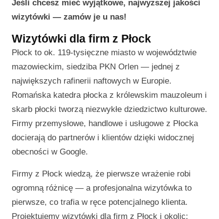
Jeśli chcesz mieć wyjątkowe, najwyższej jakości
wizytówki — zamów je u nas!
Wizytówki dla firm z Płock
Płock to ok. 119-tysięczne miasto w województwie
mazowieckim, siedziba PKN Orlen — jednej z
największych rafinerii naftowych w Europie.
Romańska katedra płocka z królewskim mauzoleum i
skarb płocki tworzą niezwykłe dziedzictwo kulturowe.
Firmy przemysłowe, handlowe i usługowe z Płocka
docierają do partnerów i klientów dzięki widocznej
obecności w Google.
Firmy z Płock wiedzą, że pierwsze wrażenie robi
ogromną różnicę — a profesjonalna wizytówka to
pierwsze, co trafia w ręce potencjalnego klienta.
Projektujemy wizytówki dla firm z Płock i okolic: