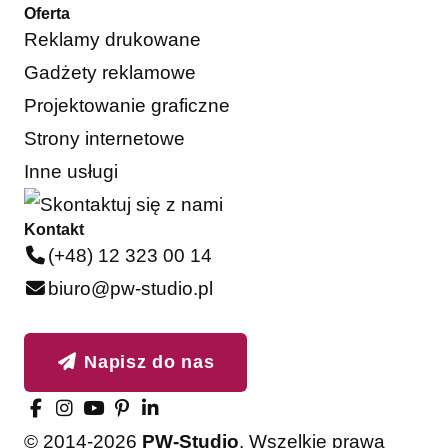
Oferta
Reklamy drukowane
Gadżety reklamowe
Projektowanie graficzne
Strony internetowe
Inne usługi
Kontakt
(+48) 12 323 00 14
biuro@pw-studio.pl
Napisz do nas
© 2014-2026
PW-Studio
. Wszelkie prawa