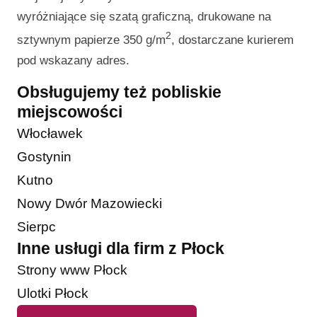
wyróżniające się szatą graficzną, drukowane na
2
sztywnym papierze 350 g/m
, dostarczane kurierem
pod wskazany adres.
Obsługujemy też pobliskie
miejscowości
Włocławek
Gostynin
Kutno
Nowy Dwór Mazowiecki
Sierpc
Inne usługi dla firm z Płock
Strony www Płock
Ulotki Płock