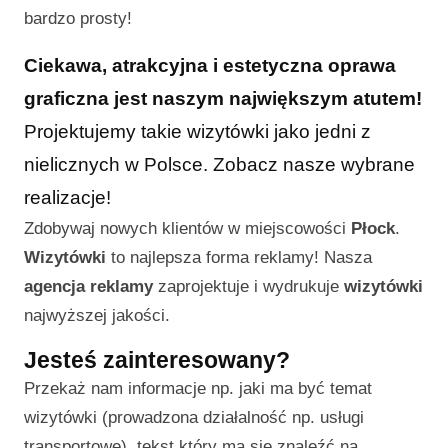
bardzo prosty!
Ciekawa, atrakcyjna i estetyczna oprawa
graficzna jest naszym największym atutem!
Projektujemy takie wizytówki jako jedni z
nielicznych w Polsce. Zobacz nasze wybrane
realizacje!
Zdobywaj nowych klientów w miejscowości
Płock
.
Wizytówki
to najlepsza forma reklamy! Nasza
agencja reklamy
zaprojektuje i wydrukuje
wizytówki
najwyższej jakości.
Jesteś zainteresowany?
Przekaż nam informacje np. jaki ma być temat
wizytówki (prowadzona działalność np. usługi
transportowe), tekst który ma się znaleźć na