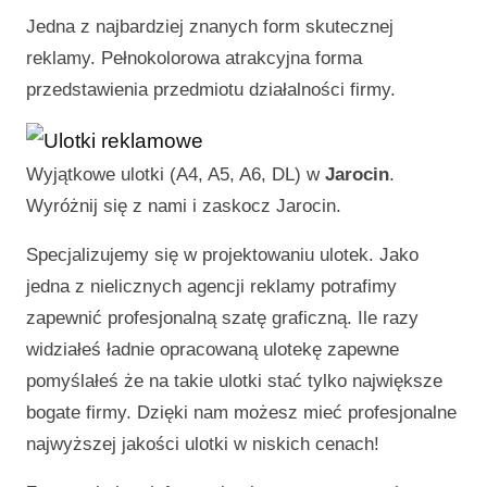
Jedna z najbardziej znanych form skutecznej
reklamy. Pełnokolorowa atrakcyjna forma
przedstawienia przedmiotu działalności firmy.
Wyjątkowe ulotki (A4, A5, A6, DL) w
Jarocin
.
Wyróżnij się z nami i zaskocz
Jarocin
.
Specjalizujemy się w projektowaniu ulotek. Jako
jedna z nielicznych agencji reklamy potrafimy
zapewnić profesjonalną szatę graficzną. Ile razy
widziałeś ładnie opracowaną ulotekę zapewne
pomyślałeś że na takie ulotki stać tylko największe
bogate firmy. Dzięki nam możesz mieć profesjonalne
najwyższej jakości ulotki w niskich cenach!