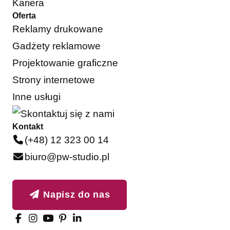
Kariera
Oferta
Reklamy drukowane
Gadżety reklamowe
Projektowanie graficzne
Strony internetowe
Inne usługi
Kontakt
(+48) 12 323 00 14
biuro@pw-studio.pl
Napisz do nas