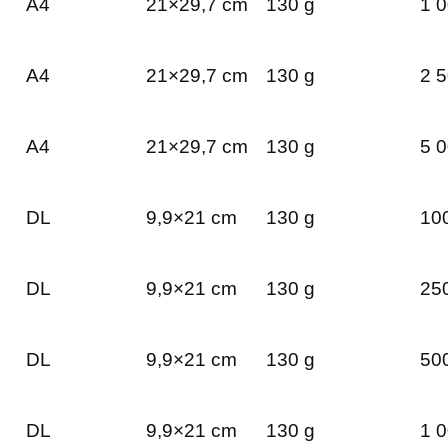
A4
21×29,7 cm
130 g
1 0
A4
21×29,7 cm
130 g
2 5
A4
21×29,7 cm
130 g
5 0
DL
9,9×21 cm
130 g
100
DL
9,9×21 cm
130 g
250
DL
9,9×21 cm
130 g
500
DL
9,9×21 cm
130 g
1 0