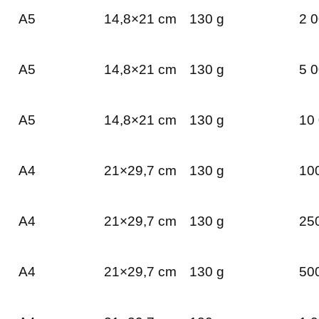
A5
14,8×21 cm
130 g
2 0
A5
14,8×21 cm
130 g
5 0
A5
14,8×21 cm
130 g
10 
A4
21×29,7 cm
130 g
100
A4
21×29,7 cm
130 g
250
A4
21×29,7 cm
130 g
500