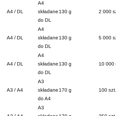
A4
A4 / DL
składane
130 g
2 000 s
do DL
A4
A4 / DL
składane
130 g
5 000 s
do DL
A4
A4 / DL
składane
130 g
10 000 
do DL
A3
A3 / A4
składane
170 g
100 szt
do A4
A3