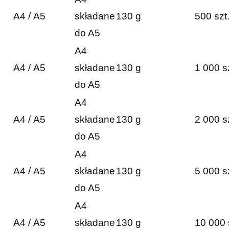
A4 / A5
składane
130 g
500 szt
do A5
A4
A4 / A5
składane
130 g
1 000 s
do A5
A4
A4 / A5
składane
130 g
2 000 s
do A5
A4
A4 / A5
składane
130 g
5 000 s
do A5
A4
A4 / A5
składane
130 g
10 000 