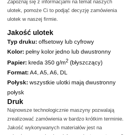
Zapoznaj się z informacjami na temat naszych
ulotek, pomoże Ci to podjąć decyzję zamówienia
ulotek w naszej firmie.
Jakość ulotek
Typ druku:
offsetowy lub cyfrowy
Kolor:
pełny kolor jedno lub dwustronny
2
Papier:
kreda 350 g/m
(błyszczący)
Format:
A4, A5, A6, DL
Połysk:
wszystkie ulotki mają dwustronny
połysk
Druk
Najnowsze technologicznie maszyny pozwalają
zrealizować zamówienia w bardzo krótkim terminie.
Jakość wykonywanych materiałów jest na