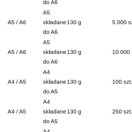
do A6
A5
A5 / A6
składane
130 g
5 000 s
do A6
A5
A5 / A6
składane
130 g
10 000 
do A6
A4
A4 / A5
składane
130 g
100 szt
do A5
A4
A4 / A5
składane
130 g
250 szt
do A5
A4