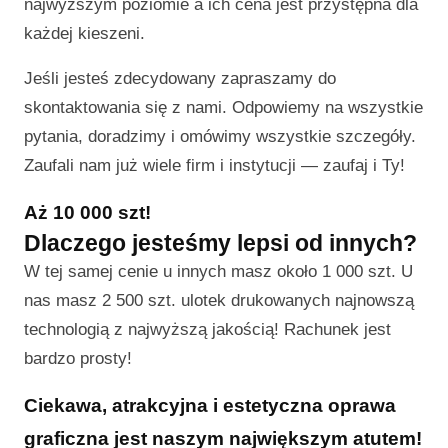
najwyższym poziomie a ich cena jest przystępna dla
każdej kieszeni.
Jeśli jesteś zdecydowany zapraszamy do
skontaktowania się z nami. Odpowiemy na wszystkie
pytania, doradzimy i omówimy wszystkie szczegóły.
Zaufali nam już wiele firm i instytucji — zaufaj i Ty!
Aż 10 000 szt!
Dlaczego jesteśmy lepsi od innych?
W tej samej cenie u innych masz około 1 000 szt. U
nas masz 2 500 szt. ulotek drukowanych najnowszą
technologią z najwyższą jakością! Rachunek jest
bardzo prosty!
Ciekawa, atrakcyjna i estetyczna oprawa
graficzna jest naszym największym atutem!