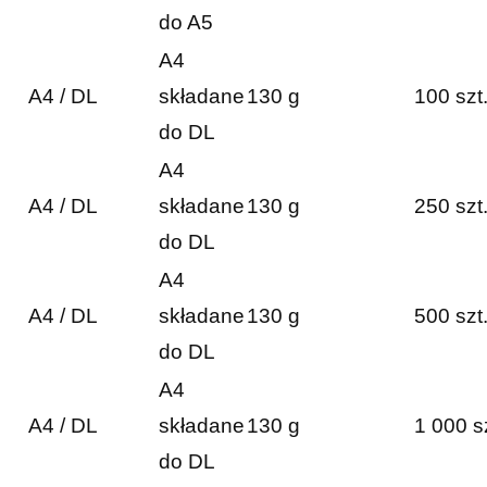
do A5
A4
A4 / DL
składane
130 g
100 szt
do DL
A4
A4 / DL
składane
130 g
250 szt
do DL
A4
A4 / DL
składane
130 g
500 szt
do DL
A4
A4 / DL
składane
130 g
1 000 s
do DL