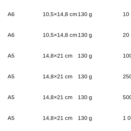
A6
10,5×14,8 cm
130 g
10 
A6
10,5×14,8 cm
130 g
20 
A5
14,8×21 cm
130 g
100
A5
14,8×21 cm
130 g
250
A5
14,8×21 cm
130 g
500
A5
14,8×21 cm
130 g
1 0