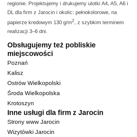
regionie. Projektujemy i drukujemy ulotki A4, A5, A6 i
DL dla firm z Jarocin i okolic: pełnokolorowe, na
2
papierze kredowym 130 g/m
, z szybkim terminem
realizacji 3–6 dni.
Obsługujemy też pobliskie
miejscowości
Poznań
Kalisz
Ostrów Wielkopolski
Środa Wielkopolska
Krotoszyn
Inne usługi dla firm z Jarocin
Strony www Jarocin
Wizytówki Jarocin