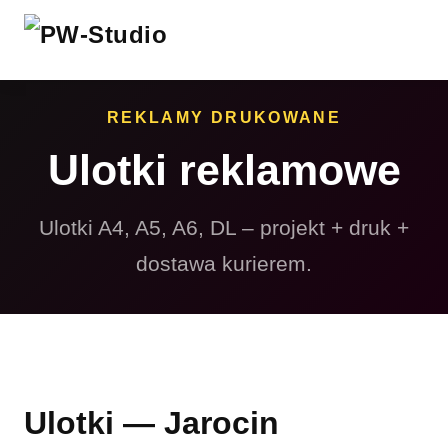
REKLAMY DRUKOWANE
Ulotki reklamowe
Ulotki A4, A5, A6, DL – projekt + druk +
dostawa kurierem.
Ulotki — Jarocin