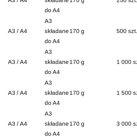
A3 / A4
składane
170 g
250 szt
do A4
A3
A3 / A4
składane
170 g
500 szt
do A4
A3
A3 / A4
składane
170 g
1 000 s
do A4
A3
A3 / A4
składane
170 g
1 500 s
do A4
A3
A3 / A4
składane
170 g
3 000 s
do A4