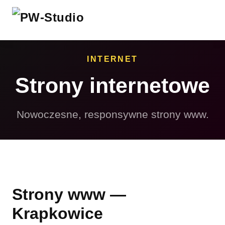
INTERNET
Strony internetowe
Nowoczesne, responsywne strony www.
Strony www —
Krapkowice