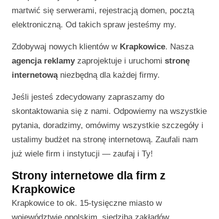
martwić się serwerami, rejestracją domen, pocztą
elektroniczną. Od takich spraw jesteśmy my.
Zdobywaj nowych klientów w
Krapkowice
. Nasza
agencja reklamy
zaprojektuje i uruchomi
stronę
internetową
niezbędną dla każdej firmy.
Jeśli jesteś zdecydowany zapraszamy do
skontaktowania się z nami. Odpowiemy na wszystkie
pytania, doradzimy, omówimy wszystkie szczegóły i
ustalimy budżet na stronę internetową. Zaufali nam
już wiele firm i instytucji — zaufaj i Ty!
Strony internetowe dla firm z
Krapkowice
Krapkowice to ok. 15-tysięczne miasto w
województwie opolskim, siedziba zakładów