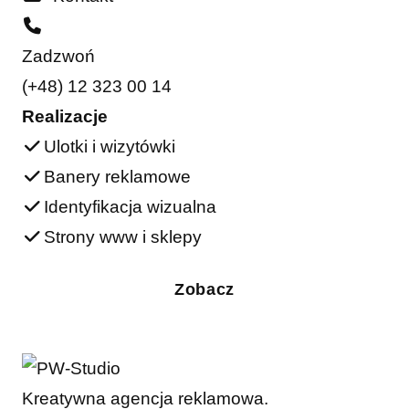
Zadzwoń
(+48) 12 323 00 14
Realizacje
Ulotki i wizytówki
Banery reklamowe
Identyfikacja wizualna
Strony www i sklepy
Zobacz
Kreatywna agencja reklamowa.