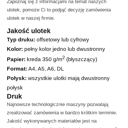
Zapoznaj się z informacjami na temat naszych
ulotek, pomoże Ci to podjąć decyzję zamówienia
ulotek w naszej firmie.
Jakość ulotek
Typ druku:
offsetowy lub cyfrowy
Kolor:
pełny kolor jedno lub dwustronny
2
Papier:
kreda 350 g/m
(błyszczący)
Format:
A4, A5, A6, DL
Połysk:
wszystkie ulotki mają dwustronny
połysk
Druk
Najnowsze technologicznie maszyny pozwalają
zrealizować zamówienia w bardzo krótkim terminie.
Jakość wykonywanych materiałów jest na