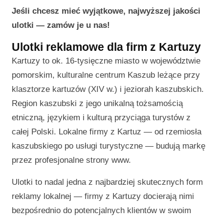
Jeśli chcesz mieć wyjątkowe, najwyższej jakości
ulotki — zamów je u nas!
Ulotki reklamowe dla firm z Kartuzy
Kartuzy to ok. 16-tysięczne miasto w województwie
pomorskim, kulturalne centrum Kaszub leżące przy
klasztorze kartuzów (XIV w.) i jeziorah kaszubskich.
Region kaszubski z jego unikalną tożsamością
etniczną, językiem i kulturą przyciąga turystów z
całej Polski. Lokalne firmy z Kartuz — od rzemiosła
kaszubskiego po usługi turystyczne — budują markę
przez profesjonalne strony www.
Ulotki to nadal jedna z najbardziej skutecznych form
reklamy lokalnej — firmy z Kartuzy docierają nimi
bezpośrednio do potencjalnych klientów w swoim