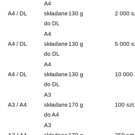
A4
A4 / DL
składane
130 g
2 000 s
do DL
A4
A4 / DL
składane
130 g
5 000 s
do DL
A4
A4 / DL
składane
130 g
10 000 
do DL
A3
A3 / A4
składane
170 g
100 szt
do A4
A3