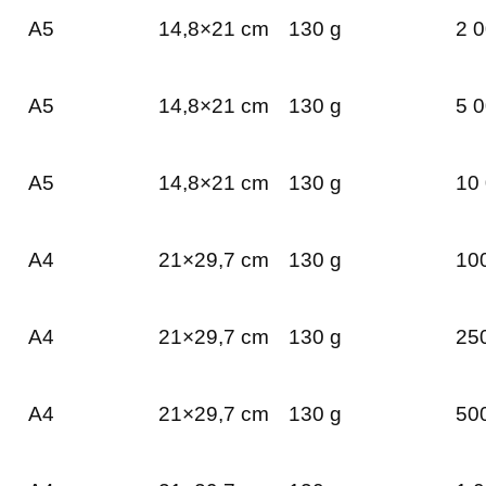
A5
14,8×21 cm
130 g
2 0
A5
14,8×21 cm
130 g
5 0
A5
14,8×21 cm
130 g
10 
A4
21×29,7 cm
130 g
100
A4
21×29,7 cm
130 g
250
A4
21×29,7 cm
130 g
500