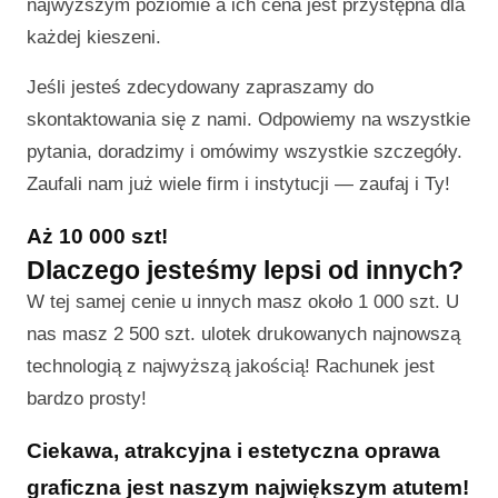
najwyższym poziomie a ich cena jest przystępna dla
każdej kieszeni.
Jeśli jesteś zdecydowany zapraszamy do
skontaktowania się z nami. Odpowiemy na wszystkie
pytania, doradzimy i omówimy wszystkie szczegóły.
Zaufali nam już wiele firm i instytucji — zaufaj i Ty!
Aż 10 000 szt!
Dlaczego jesteśmy lepsi od innych?
W tej samej cenie u innych masz około 1 000 szt. U
nas masz 2 500 szt. ulotek drukowanych najnowszą
technologią z najwyższą jakością! Rachunek jest
bardzo prosty!
Ciekawa, atrakcyjna i estetyczna oprawa
graficzna jest naszym największym atutem!