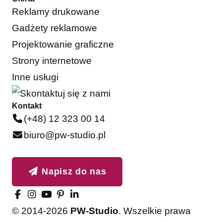
Reklamy drukowane
Gadżety reklamowe
Projektowanie graficzne
Strony internetowe
Inne usługi
Kontakt
(+48) 12 323 00 14
biuro@pw-studio.pl
Napisz do nas
© 2014-2026
PW-Studio
. Wszelkie prawa