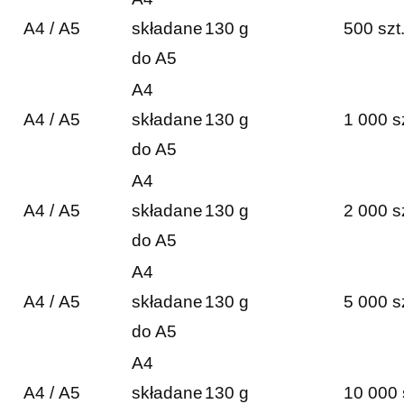
A4 / A5
składane
130 g
500 szt
do A5
A4
A4 / A5
składane
130 g
1 000 s
do A5
A4
A4 / A5
składane
130 g
2 000 s
do A5
A4
A4 / A5
składane
130 g
5 000 s
do A5
A4
A4 / A5
składane
130 g
10 000 