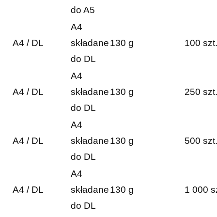
do A5
A4
A4 / DL
składane
130 g
100 szt
do DL
A4
A4 / DL
składane
130 g
250 szt
do DL
A4
A4 / DL
składane
130 g
500 szt
do DL
A4
A4 / DL
składane
130 g
1 000 s
do DL