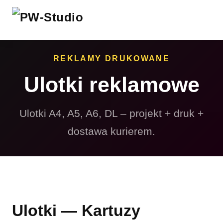
REKLAMY DRUKOWANE
Ulotki reklamowe
Ulotki A4, A5, A6, DL – projekt + druk +
dostawa kurierem.
Ulotki — Kartuzy