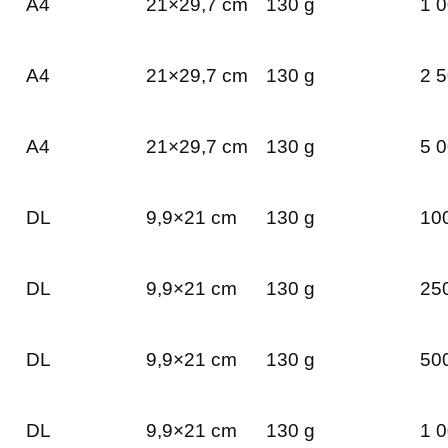
A4
21×29,7 cm
130 g
1 0
A4
21×29,7 cm
130 g
2 5
A4
21×29,7 cm
130 g
5 0
DL
9,9×21 cm
130 g
100
DL
9,9×21 cm
130 g
250
DL
9,9×21 cm
130 g
500
DL
9,9×21 cm
130 g
1 0