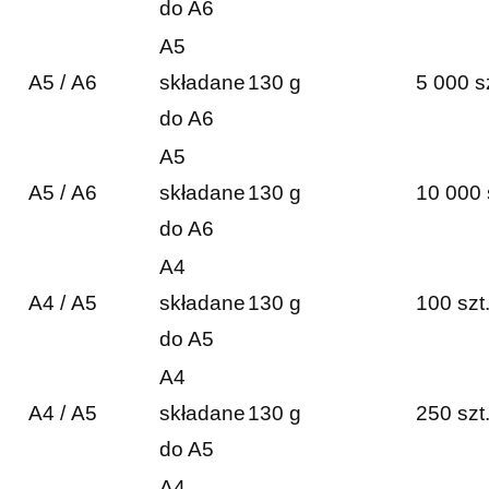
do A6
A5
A5 / A6
składane
130 g
5 000 s
do A6
A5
A5 / A6
składane
130 g
10 000 
do A6
A4
A4 / A5
składane
130 g
100 szt
do A5
A4
A4 / A5
składane
130 g
250 szt
do A5
A4