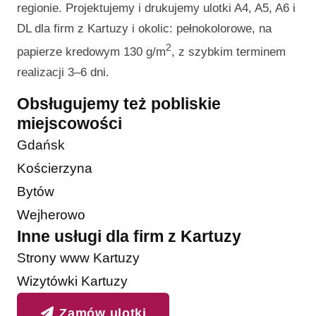
regionie. Projektujemy i drukujemy ulotki A4, A5, A6 i
DL dla firm z Kartuzy i okolic: pełnokolorowe, na
2
papierze kredowym 130 g/m
, z szybkim terminem
realizacji 3–6 dni.
Obsługujemy też pobliskie
miejscowości
Gdańsk
Kościerzyna
Bytów
Wejherowo
Inne usługi dla firm z Kartuzy
Strony www Kartuzy
Wizytówki Kartuzy
Zamów ulotki