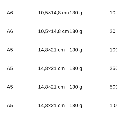
A6
10,5×14,8 cm
130 g
10 
A6
10,5×14,8 cm
130 g
20 
A5
14,8×21 cm
130 g
100
A5
14,8×21 cm
130 g
250
A5
14,8×21 cm
130 g
500
A5
14,8×21 cm
130 g
1 0