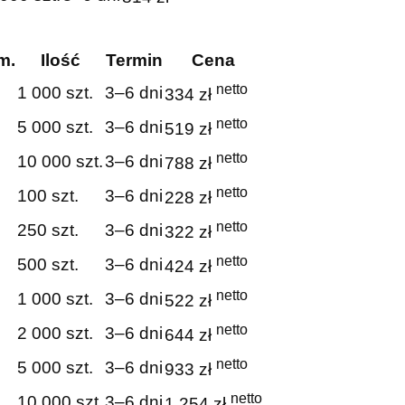
m.
Ilość
Termin
Cena
netto
1 000 szt.
3–6 dni
334 zł
netto
5 000 szt.
3–6 dni
519 zł
netto
10 000 szt.
3–6 dni
788 zł
netto
100 szt.
3–6 dni
228 zł
netto
250 szt.
3–6 dni
322 zł
netto
500 szt.
3–6 dni
424 zł
netto
1 000 szt.
3–6 dni
522 zł
netto
2 000 szt.
3–6 dni
644 zł
netto
5 000 szt.
3–6 dni
933 zł
netto
10 000 szt.
3–6 dni
1 254 zł