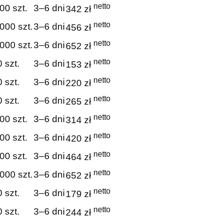
netto
00 szt.
3–6 dni
342 zł
netto
000 szt.
3–6 dni
456 zł
netto
000 szt.
3–6 dni
652 zł
netto
 szt.
3–6 dni
153 zł
netto
 szt.
3–6 dni
220 zł
netto
 szt.
3–6 dni
265 zł
netto
00 szt.
3–6 dni
314 zł
netto
00 szt.
3–6 dni
420 zł
netto
00 szt.
3–6 dni
464 zł
netto
000 szt.
3–6 dni
652 zł
netto
 szt.
3–6 dni
179 zł
netto
 szt.
3–6 dni
244 zł