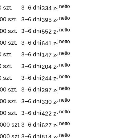
netto
 szt.
3–6 dni
334 zł
netto
00 szt.
3–6 dni
395 zł
netto
00 szt.
3–6 dni
552 zł
netto
00 szt.
3–6 dni
641 zł
netto
 szt.
3–6 dni
147 zł
netto
 szt.
3–6 dni
204 zł
netto
 szt.
3–6 dni
244 zł
netto
00 szt.
3–6 dni
297 zł
netto
00 szt.
3–6 dni
330 zł
netto
00 szt.
3–6 dni
422 zł
netto
000 szt.
3–6 dni
627 zł
netto
000 szt.
3–6 dni
814 zł