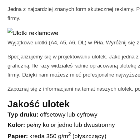
Jedna z najbardziej znanych form skutecznej reklamy. P
firmy.
Wyjątkowe ulotki (A4, A5, A6, DL) w
Piła
. Wyróżnij się 
Specjalizujemy się w projektowaniu ulotek. Jako jedna z
graficzną. Ile razy widziałeś ładnie opracowaną ulotekę
firmy. Dzięki nam możesz mieć profesjonalne najwyższej
Zapoznaj się z informacjami na temat naszych ulotek, p
Jakość ulotek
Typ druku:
offsetowy lub cyfrowy
Kolor:
pełny kolor jedno lub dwustronny
2
Papier:
kreda 350 g/m
(błyszczący)