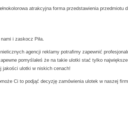
ełnokolorowa atrakcyjna forma przedstawienia przedmiotu d
z nami i zaskocz
Piła
.
 nielicznych agencji reklamy potrafimy zapewnić profesjonal
 zapewne pomyślałeś że na takie ulotki stać tylko największ
 jakości ulotki w niskich cenach!
omoże Ci to podjąć decyzję zamówienia ulotek w naszej firm