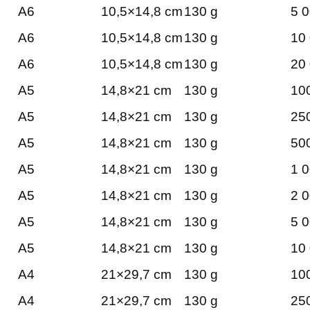
A6
10,5×14,8 cm
130 g
5 0
A6
10,5×14,8 cm
130 g
10 
A6
10,5×14,8 cm
130 g
20 
A5
14,8×21 cm
130 g
100
A5
14,8×21 cm
130 g
250
A5
14,8×21 cm
130 g
500
A5
14,8×21 cm
130 g
1 0
A5
14,8×21 cm
130 g
2 0
A5
14,8×21 cm
130 g
5 0
A5
14,8×21 cm
130 g
10 
A4
21×29,7 cm
130 g
100
A4
21×29,7 cm
130 g
250