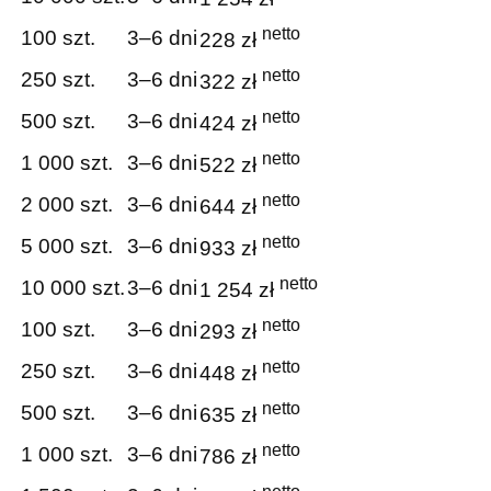
netto
100 szt.
3–6 dni
228 zł
netto
250 szt.
3–6 dni
322 zł
netto
500 szt.
3–6 dni
424 zł
netto
1 000 szt.
3–6 dni
522 zł
netto
2 000 szt.
3–6 dni
644 zł
netto
5 000 szt.
3–6 dni
933 zł
netto
10 000 szt.
3–6 dni
1 254 zł
netto
100 szt.
3–6 dni
293 zł
netto
250 szt.
3–6 dni
448 zł
netto
500 szt.
3–6 dni
635 zł
netto
1 000 szt.
3–6 dni
786 zł