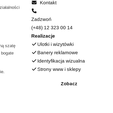
Kontakt
ziałalności
Zadzwoń
(+48) 12 323 00 14
Realizacje
Ulotki i wizytówki
ną szatę
Banery reklamowe
e bogate
Identyfikacja wizualna
Strony www i sklepy
ie.
Zobacz