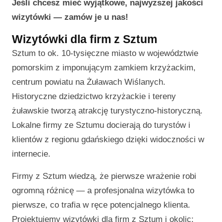
Jeśli chcesz mieć wyjątkowe, najwyższej jakości
wizytówki — zamów je u nas!
Wizytówki dla firm z Sztum
Sztum to ok. 10-tysięczne miasto w województwie
pomorskim z imponującym zamkiem krzyżackim,
centrum powiatu na Żuławach Wiślanych.
Historyczne dziedzictwo krzyżackie i tereny
żuławskie tworzą atrakcję turystyczno-historyczną.
Lokalne firmy ze Sztumu docierają do turystów i
klientów z regionu gdańskiego dzięki widoczności w
internecie.
Firmy z Sztum wiedzą, że pierwsze wrażenie robi
ogromną różnicę — a profesjonalna wizytówka to
pierwsze, co trafia w ręce potencjalnego klienta.
Projektujemy wizytówki dla firm z Sztum i okolic: