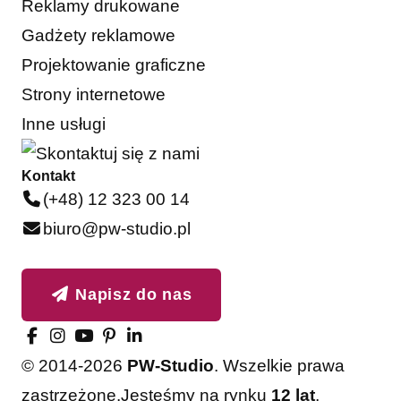
Reklamy drukowane
Gadżety reklamowe
Projektowanie graficzne
Strony internetowe
Inne usługi
Kontakt
(+48) 12 323 00 14
biuro@pw-studio.pl
Napisz do nas
© 2014-2026
PW-Studio
. Wszelkie prawa
zastrzeżone.
Jesteśmy na rynku
12 lat
,