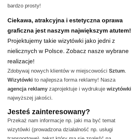
bardzo prosty!
Ciekawa, atrakcyjna i estetyczna oprawa
graficzna jest naszym największym atutem!
Projektujemy takie wizytówki jako jedni z
nielicznych w Polsce. Zobacz nasze wybrane
realizacje!
Zdobywaj nowych klientów w miejscowości
Sztum
.
Wizytówki
to najlepsza forma reklamy! Nasza
agencja reklamy
zaprojektuje i wydrukuje
wizytówki
najwyższej jakości.
Jesteś zainteresowany?
Przekaż nam informacje np. jaki ma być temat
wizytówki (prowadzona działalność np. usługi
transportowe), tekst który ma się znaleźć na