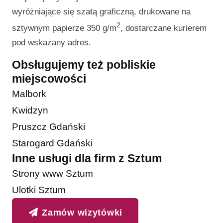
wyróżniające się szatą graficzną, drukowane na
2
sztywnym papierze 350 g/m
, dostarczane kurierem
pod wskazany adres.
Obsługujemy też pobliskie
miejscowości
Malbork
Kwidzyn
Pruszcz Gdański
Starogard Gdański
Inne usługi dla firm z Sztum
Strony www Sztum
Ulotki Sztum
Zamów wizytówki