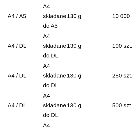
A4
A4 / A5
składane
130 g
10 000 
do A5
A4
A4 / DL
składane
130 g
100 szt
do DL
A4
A4 / DL
składane
130 g
250 szt
do DL
A4
A4 / DL
składane
130 g
500 szt
do DL
A4