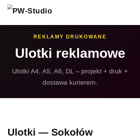
REKLAMY DRUKOWANE
Ulotki reklamowe
Ulotki A4, A5, A6, DL – projekt + druk +
dostawa kurierem.
Ulotki — Sokołów