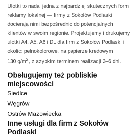
Ulotki to nadal jedna z najbardziej skutecznych form
reklamy lokalnej — firmy z Sokołów Podlaski
docierają nimi bezpośrednio do potencjalnych
klientów w swoim regionie. Projektujemy i drukujemy
ulotki A4, A5, A6 i DL dla firm z Sokołów Podlaski i
okolic: pełnokolorowe, na papierze kredowym
2
130 g/m
, z szybkim terminem realizacji 3–6 dni.
Obsługujemy też pobliskie
miejscowości
Siedlce
Węgrów
Ostrów Mazowiecka
Inne usługi dla firm z Sokołów
Podlaski