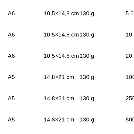
A6
10,5×14,8 cm
130 g
5 0
A6
10,5×14,8 cm
130 g
10 
A6
10,5×14,8 cm
130 g
20 
A5
14,8×21 cm
130 g
100
A5
14,8×21 cm
130 g
250
A5
14,8×21 cm
130 g
500