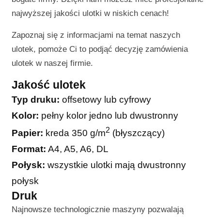
najwyższej jakości ulotki w niskich cenach!
Zapoznaj się z informacjami na temat naszych
ulotek, pomoże Ci to podjąć decyzję zamówienia
ulotek w naszej firmie.
Jakość ulotek
Typ druku:
offsetowy lub cyfrowy
Kolor:
pełny kolor jedno lub dwustronny
2
Papier:
kreda 350 g/m
(błyszczący)
Format:
A4, A5, A6, DL
Połysk:
wszystkie ulotki mają dwustronny
połysk
Druk
Najnowsze technologicznie maszyny pozwalają