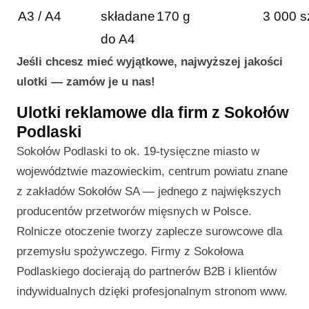
A3 / A4
składane
170 g
3 000 s
do A4
Jeśli chcesz mieć wyjątkowe, najwyższej jakości
ulotki — zamów je u nas!
Ulotki reklamowe dla firm z Sokołów
Podlaski
Sokołów Podlaski to ok. 19-tysięczne miasto w
województwie mazowieckim, centrum powiatu znane
z zakładów Sokołów SA — jednego z największych
producentów przetworów mięsnych w Polsce.
Rolnicze otoczenie tworzy zaplecze surowcowe dla
przemysłu spożywczego. Firmy z Sokołowa
Podlaskiego docierają do partnerów B2B i klientów
indywidualnych dzięki profesjonalnym stronom www.