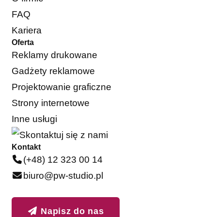
FAQ
Kariera
Oferta
Reklamy drukowane
Gadżety reklamowe
Projektowanie graficzne
Strony internetowe
Inne usługi
Kontakt
(+48) 12 323 00 14
biuro@pw-studio.pl
Napisz do nas