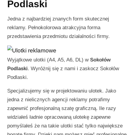
Podlaski
Jedna z najbardziej znanych form skutecznej
reklamy. Pełnokolorowa atrakcyjna forma
przedstawienia przedmiotu działalności firmy.
Wyjątkowe ulotki (A4, A5, A6, DL) w
Sokołów
Podlaski
. Wyróżnij się z nami i zaskocz
Sokołów
Podlaski
.
Specjalizujemy się w projektowaniu ulotek. Jako
jedna z nielicznych agencji reklamy potrafimy
zapewnić profesjonalną szatę graficzną. Ile razy
widziałeś ładnie opracowaną ulotekę zapewne
pomyślałeś że na takie ulotki stać tylko największe
bogate firmy. Dzięki nam możesz mieć profesjonalne