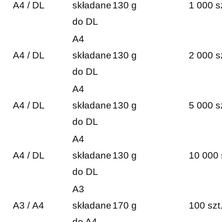
A4 / DL
składane
130 g
1 000 s
do DL
A4
A4 / DL
składane
130 g
2 000 s
do DL
A4
A4 / DL
składane
130 g
5 000 s
do DL
A4
A4 / DL
składane
130 g
10 000 
do DL
A3
A3 / A4
składane
170 g
100 szt
do A4