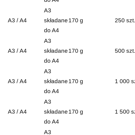
A3
A3 / A4
składane
170 g
250 szt
do A4
A3
A3 / A4
składane
170 g
500 szt
do A4
A3
A3 / A4
składane
170 g
1 000 s
do A4
A3
A3 / A4
składane
170 g
1 500 s
do A4
A3