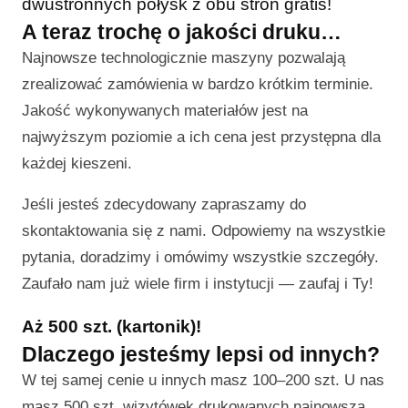
dwustronnych połysk z obu stron gratis!
A teraz trochę o jakości druku…
Najnowsze technologicznie maszyny pozwalają
zrealizować zamówienia w bardzo krótkim terminie.
Jakość wykonywanych materiałów jest na
najwyższym poziomie a ich cena jest przystępna dla
każdej kieszeni.
Jeśli jesteś zdecydowany zapraszamy do
skontaktowania się z nami. Odpowiemy na wszystkie
pytania, doradzimy i omówimy wszystkie szczegóły.
Zaufało nam już wiele firm i instytucji — zaufaj i Ty!
Aż 500 szt. (kartonik)!
Dlaczego jesteśmy lepsi od innych?
W tej samej cenie u innych masz 100–200 szt. U nas
masz 500 szt. wizytówek drukowanych najnowszą