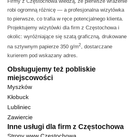
Firmy z Częstochowa wiedzą, że pierwsze wrażenie
robi ogromną różnicę — a profesjonalna wizytówka
to pierwsze, co trafia w ręce potencjalnego klienta.
Projektujemy wizytówki dla firm z Częstochowa i
okolic: wyróżniające się szatą graficzną, drukowane
2
na sztywnym papierze 350 g/m
, dostarczane
kurierem pod wskazany adres.
Obsługujemy też pobliskie
miejscowości
Myszków
Kłobuck
Lubliniec
Zawiercie
Inne usługi dla firm z Częstochowa
Strony www Częstochowa