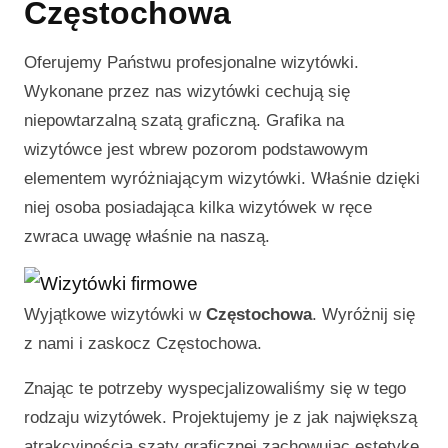
Częstochowa
Oferujemy Państwu profesjonalne wizytówki.
Wykonane przez nas wizytówki cechują się
niepowtarzalną szatą graficzną. Grafika na
wizytówce jest wbrew pozorom podstawowym
elementem wyróżniającym wizytówki. Właśnie dzięki
niej osoba posiadająca kilka wizytówek w ręce
zwraca uwagę właśnie na naszą.
Wyjątkowe wizytówki w
Częstochowa
. Wyróżnij się
z nami i zaskocz
Częstochowa
.
Znając te potrzeby wyspecjalizowaliśmy się w tego
rodzaju wizytówek. Projektujemy je z jak największą
atrakcyjnością szaty graficznej zachowując estetykę.