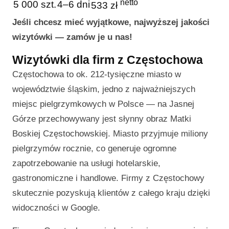
netto
5 000 szt.
4–6 dni
533 zł
Jeśli chcesz mieć wyjątkowe, najwyższej jakości
wizytówki — zamów je u nas!
Wizytówki dla firm z Częstochowa
Częstochowa to ok. 212-tysięczne miasto w
województwie śląskim, jedno z najważniejszych
miejsc pielgrzymkowych w Polsce — na Jasnej
Górze przechowywany jest słynny obraz Matki
Boskiej Częstochowskiej. Miasto przyjmuje miliony
pielgrzymów rocznie, co generuje ogromne
zapotrzebowanie na usługi hotelarskie,
gastronomiczne i handlowe. Firmy z Częstochowy
skutecznie pozyskują klientów z całego kraju dzięki
widoczności w Google.