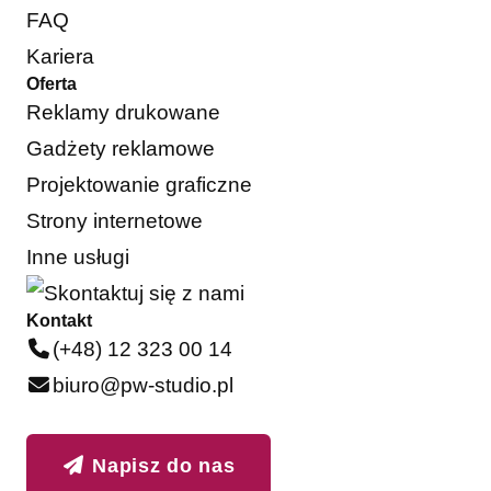
FAQ
Kariera
Oferta
Reklamy drukowane
Gadżety reklamowe
Projektowanie graficzne
Strony internetowe
Inne usługi
Kontakt
(+48) 12 323 00 14
biuro@pw-studio.pl
Napisz do nas