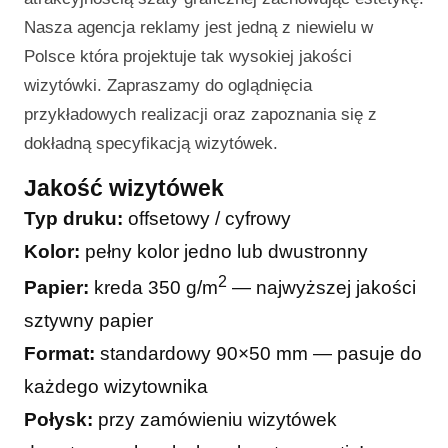
Nasza agencja reklamy jest jedną z niewielu w
Polsce która projektuje tak wysokiej jakości
wizytówki. Zapraszamy do oglądnięcia
przykładowych realizacji oraz zapoznania się z
dokładną specyfikacją wizytówek.
Jakość wizytówek
Typ druku:
offsetowy / cyfrowy
Kolor:
pełny kolor jedno lub dwustronny
2
Papier:
kreda 350 g/m
— najwyższej jakości
sztywny papier
Format:
standardowy 90×50 mm — pasuje do
każdego wizytownika
Połysk:
przy zamówieniu wizytówek