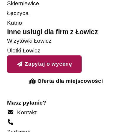
Skierniewice
Łęczyca
Kutno
Inne usługi dla firm z Łowicz
Wizytówki Łowicz
Ulotki Łowicz
Zapytaj o wycenę
Oferta dla miejscowości
Masz pytanie?
Kontakt
Zadzwoń