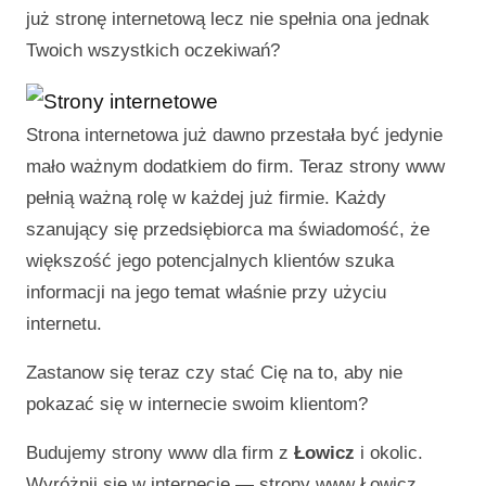
już stronę internetową lecz nie spełnia ona jednak
Twoich wszystkich oczekiwań?
Strona internetowa już dawno przestała być jedynie
mało ważnym dodatkiem do firm. Teraz strony www
pełnią ważną rolę w każdej już firmie. Każdy
szanujący się przedsiębiorca ma świadomość, że
większość jego potencjalnych klientów szuka
informacji na jego temat właśnie przy użyciu
internetu.
Zastanow się teraz czy stać Cię na to, aby nie
pokazać się w internecie swoim klientom?
Budujemy strony www dla firm z
Łowicz
i okolic.
Wyróżnij się w internecie —
strony www Łowicz
.