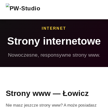
INTERNET
Strony internetowe
Nowoczesne, responsywne strony www.
Strony www — Łowicz
Nie masz jeszcze strony www? A może posiadasz