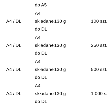
do A5
A4
A4 / DL
składane
130 g
100 szt
do DL
A4
A4 / DL
składane
130 g
250 szt
do DL
A4
A4 / DL
składane
130 g
500 szt
do DL
A4
A4 / DL
składane
130 g
1 000 s
do DL