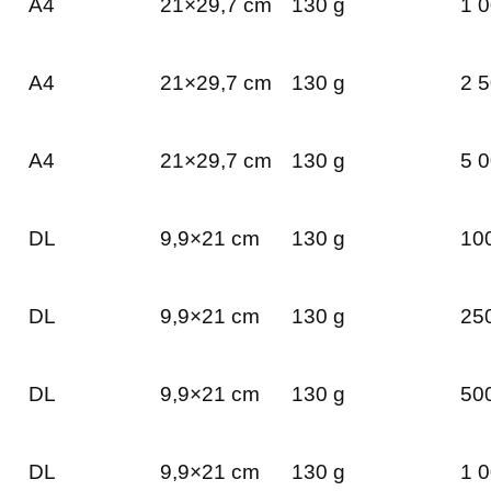
A4
21×29,7 cm
130 g
1 0
A4
21×29,7 cm
130 g
2 5
A4
21×29,7 cm
130 g
5 0
DL
9,9×21 cm
130 g
100
DL
9,9×21 cm
130 g
250
DL
9,9×21 cm
130 g
500
DL
9,9×21 cm
130 g
1 0