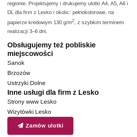
regionie. Projektujemy i drukujemy ulotki A4, A5, A6 i
DL dla firm z Lesko i okolic: pełnokolorowe, na
2
papierze kredowym 130 g/m
, z szybkim terminem
realizacji 3–6 dni.
Obsługujemy też pobliskie
miejscowości
Sanok
Brzozów
Ustrzyki Dolne
Inne usługi dla firm z Lesko
Strony www Lesko
Wizytówki Lesko
Zamów ulotki