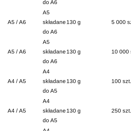
do A6
A5
A5 / A6
składane
130 g
5 000 s
do A6
A5
A5 / A6
składane
130 g
10 000 
do A6
A4
A4 / A5
składane
130 g
100 szt
do A5
A4
A4 / A5
składane
130 g
250 szt
do A5
A4