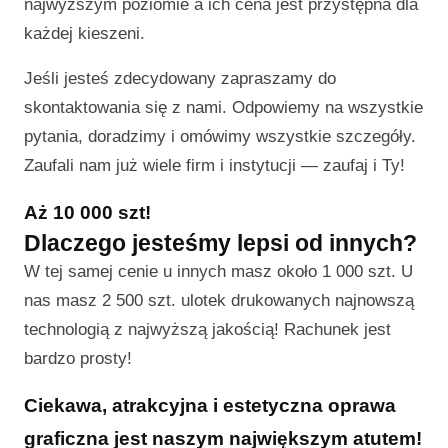
najwyższym poziomie a ich cena jest przystępna dla
każdej kieszeni.
Jeśli jesteś zdecydowany zapraszamy do
skontaktowania się z nami. Odpowiemy na wszystkie
pytania, doradzimy i omówimy wszystkie szczegóły.
Zaufali nam już wiele firm i instytucji — zaufaj i Ty!
Aż 10 000 szt!
Dlaczego jesteśmy lepsi od innych?
W tej samej cenie u innych masz około 1 000 szt. U
nas masz 2 500 szt. ulotek drukowanych najnowszą
technologią z najwyższą jakością! Rachunek jest
bardzo prosty!
Ciekawa, atrakcyjna i estetyczna oprawa
graficzna jest naszym największym atutem!