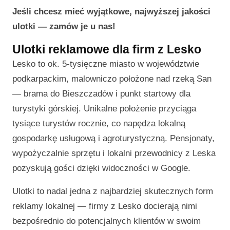
Jeśli chcesz mieć wyjątkowe, najwyższej jakości
ulotki — zamów je u nas!
Ulotki reklamowe dla firm z Lesko
Lesko to ok. 5-tysięczne miasto w województwie
podkarpackim, malowniczo położone nad rzeką San
— brama do Bieszczadów i punkt startowy dla
turystyki górskiej. Unikalne położenie przyciąga
tysiące turystów rocznie, co napędza lokalną
gospodarkę usługową i agroturystyczną. Pensjonaty,
wypożyczalnie sprzętu i lokalni przewodnicy z Leska
pozyskują gości dzięki widoczności w Google.
Ulotki to nadal jedna z najbardziej skutecznych form
reklamy lokalnej — firmy z Lesko docierają nimi
bezpośrednio do potencjalnych klientów w swoim