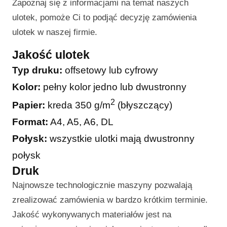
Zapoznaj się z informacjami na temat naszych
ulotek, pomoże Ci to podjąć decyzję zamówienia
ulotek w naszej firmie.
Jakość ulotek
Typ druku:
offsetowy lub cyfrowy
Kolor:
pełny kolor jedno lub dwustronny
2
Papier:
kreda 350 g/m
(błyszczący)
Format:
A4, A5, A6, DL
Połysk:
wszystkie ulotki mają dwustronny
połysk
Druk
Najnowsze technologicznie maszyny pozwalają
zrealizować zamówienia w bardzo krótkim terminie.
Jakość wykonywanych materiałów jest na