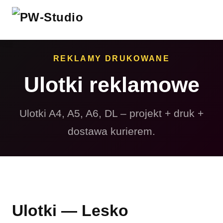
REKLAMY DRUKOWANE
Ulotki reklamowe
Ulotki A4, A5, A6, DL – projekt + druk +
dostawa kurierem.
Ulotki — Lesko