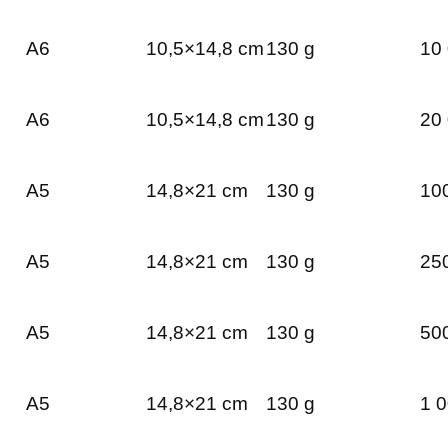
A6
10,5×14,8 cm
130 g
10 
A6
10,5×14,8 cm
130 g
20 
A5
14,8×21 cm
130 g
100
A5
14,8×21 cm
130 g
250
A5
14,8×21 cm
130 g
500
A5
14,8×21 cm
130 g
1 0