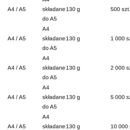
A4 / A5
składane
130 g
500 szt
do A5
A4
A4 / A5
składane
130 g
1 000 s
do A5
A4
A4 / A5
składane
130 g
2 000 s
do A5
A4
A4 / A5
składane
130 g
5 000 s
do A5
A4
A4 / A5
składane
130 g
10 000 