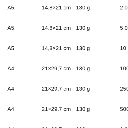
A5
14,8×21 cm
130 g
2 0
A5
14,8×21 cm
130 g
5 0
A5
14,8×21 cm
130 g
10 
A4
21×29,7 cm
130 g
100
A4
21×29,7 cm
130 g
250
A4
21×29,7 cm
130 g
500