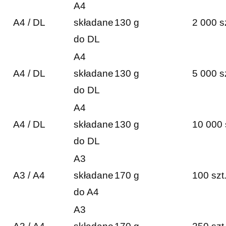
A4
A4 / DL
składane
130 g
2 000 s
do DL
A4
A4 / DL
składane
130 g
5 000 s
do DL
A4
A4 / DL
składane
130 g
10 000 
do DL
A3
A3 / A4
składane
170 g
100 szt
do A4
A3