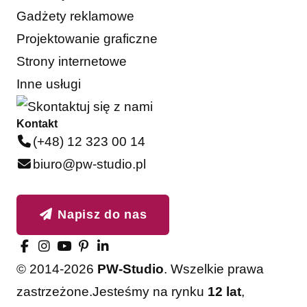
Gadżety reklamowe
Projektowanie graficzne
Strony internetowe
Inne usługi
Kontakt
(+48) 12 323 00 14
biuro@pw-studio.pl
Napisz do nas
© 2014-2026
PW-Studio
. Wszelkie prawa
zastrzeżone.
Jesteśmy na rynku
12 lat
,