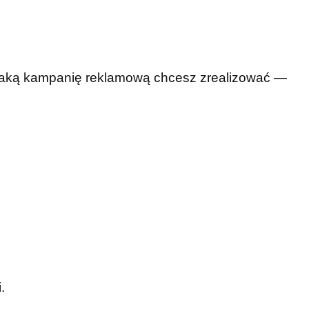
 jaką kampanię reklamową chcesz zrealizować —
.