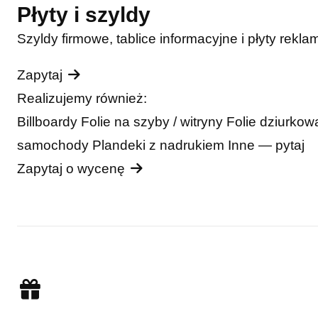
Płyty i szyldy
Szyldy firmowe, tablice informacyjne i płyty rekla
Zapytaj
Realizujemy również:
Billboardy
Folie na szyby / witryny
Folie dziurko
samochody
Plandeki z nadrukiem
Inne — pytaj
Zapytaj o wycenę