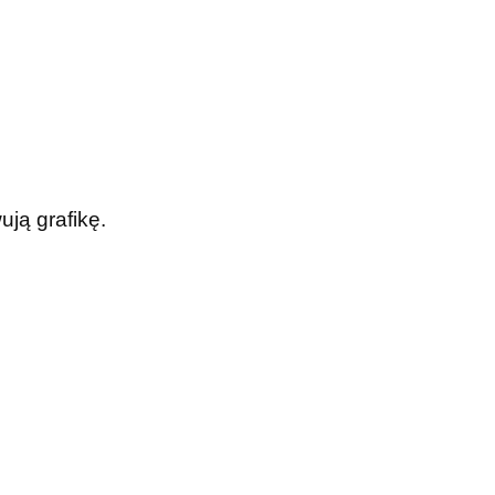
ją grafikę.