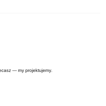
Zlecasz — my projektujemy.