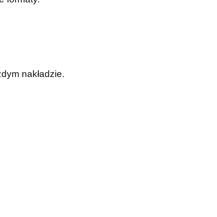
żdym nakładzie.