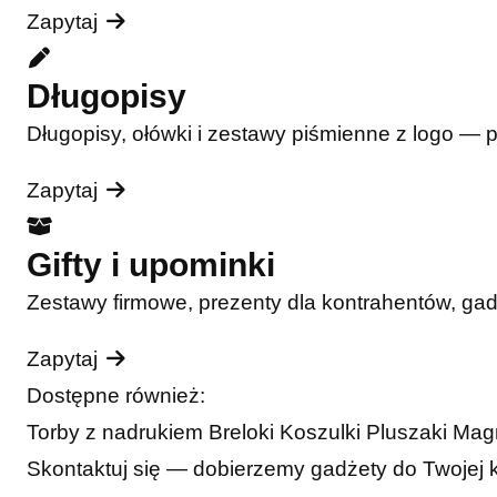
Zapytaj
Długopisy
Długopisy, ołówki i zestawy piśmienne z logo — 
Zapytaj
Gifty i upominki
Zestawy firmowe, prezenty dla kontrahentów, ga
Zapytaj
Dostępne również:
Torby z nadrukiem
Breloki
Koszulki
Pluszaki
Mag
Skontaktuj się — dobierzemy gadżety do Twojej