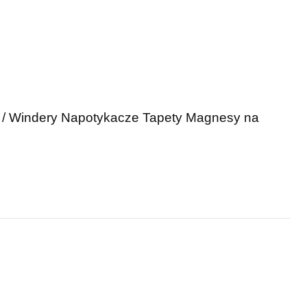
 / Windery
Napotykacze
Tapety
Magnesy na