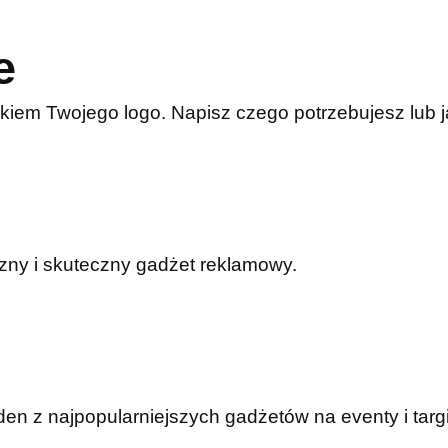
e
kiem Twojego logo. Napisz czego potrzebujesz lub
czny i skuteczny gadżet reklamowy.
n z najpopularniejszych gadżetów na eventy i targi