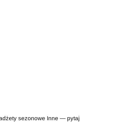
adżety sezonowe
Inne — pytaj