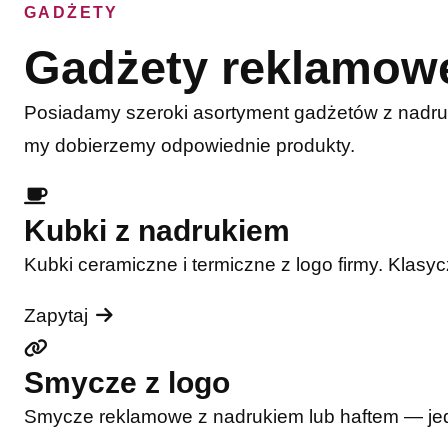
GADŻETY
Gadżety reklamow
Posiadamy szeroki asortyment gadżetów z nadru
my dobierzemy odpowiednie produkty.
Kubki z nadrukiem
Kubki ceramiczne i termiczne z logo firmy. Klasy
Zapytaj
Smycze z logo
Smycze reklamowe z nadrukiem lub haftem — jede