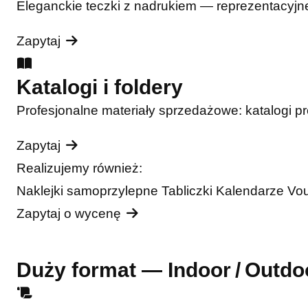
Eleganckie teczki z nadrukiem — reprezentacyjne
Zapytaj
Katalogi i foldery
Profesjonalne materiały sprzedażowe: katalogi pro
Zapytaj
Realizujemy również:
Naklejki samoprzylepne
Tabliczki
Kalendarze
Vo
Zapytaj o wycenę
Duży format — Indoor / Outdo