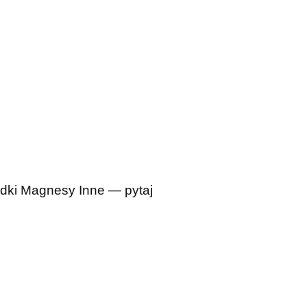
dki
Magnesy
Inne — pytaj