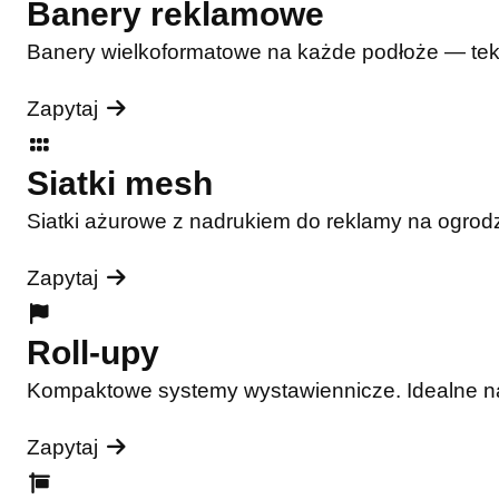
Banery reklamowe
Banery wielkoformatowe na każde podłoże — tekst
Zapytaj
Siatki mesh
Siatki ażurowe z nadrukiem do reklamy na ogrodz
Zapytaj
Roll-upy
Kompaktowe systemy wystawiennicze. Idealne na t
Zapytaj