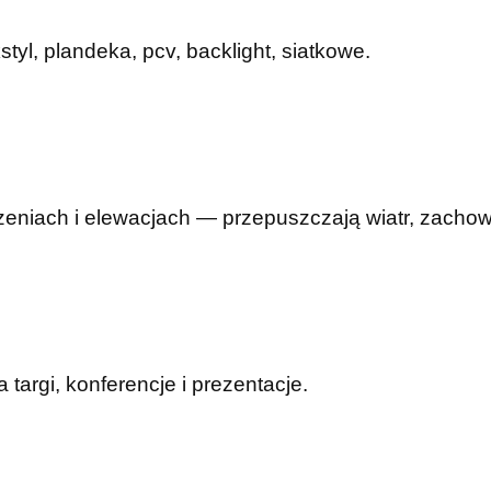
yl, plandeka, pcv, backlight, siatkowe.
eniach i elewacjach — przepuszczają wiatr, zachowu
argi, konferencje i prezentacje.