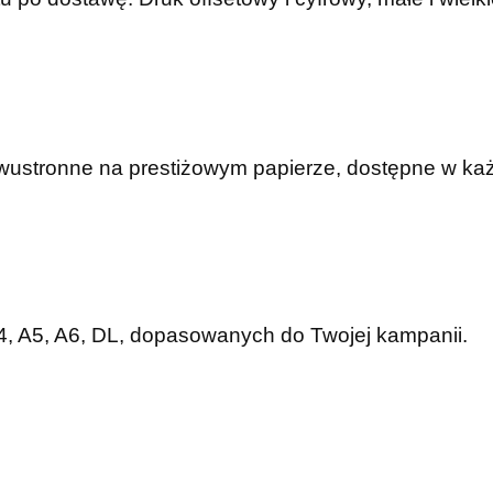
dwustronne na prestiżowym papierze, dostępne w ka
A4, A5, A6, DL, dopasowanych do Twojej kampanii.