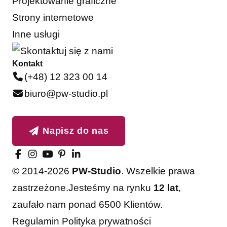
Projektowanie graficzne
Strony internetowe
Inne usługi
Kontakt
(+48) 12 323 00 14
biuro@pw-studio.pl
Napisz do nas
© 2014-2026
PW-Studio
. Wszelkie prawa
zastrzeżone.
Jesteśmy na rynku
12 lat
,
zaufało nam ponad 6500 Klientów.
Regulamin
Polityka prywatności