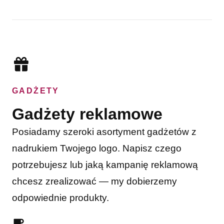
GADŻETY
Gadżety reklamowe
Posiadamy szeroki asortyment gadżetów z
nadrukiem Twojego logo. Napisz czego
potrzebujesz lub jaką kampanię reklamową
chcesz zrealizować — my dobierzemy
odpowiednie produkty.