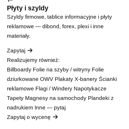
Płyty i szyldy
Szyldy firmowe, tablice informacyjne i płyty
reklamowe — dibond, forex, plexi i inne
materiały.
Zapytaj
Realizujemy również:
Billboardy
Folie na szyby / witryny
Folie
dziurkowane OWV
Plakaty
X-banery
Ścianki
reklamowe
Flagi / Windery
Napotykacze
Tapety
Magnesy na samochody
Plandeki z
nadrukiem
Inne — pytaj
Zapytaj o wycenę