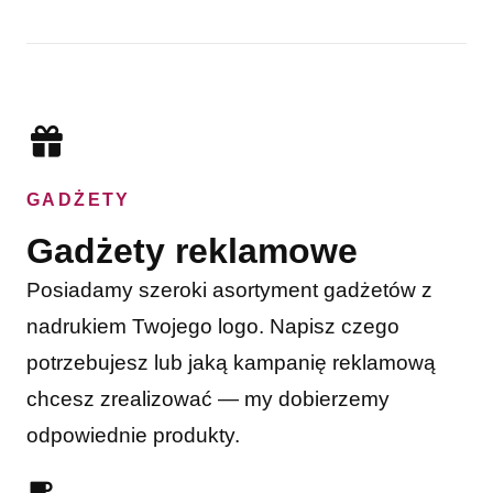
GADŻETY
Gadżety reklamowe
Posiadamy szeroki asortyment gadżetów z
nadrukiem Twojego logo. Napisz czego
potrzebujesz lub jaką kampanię reklamową
chcesz zrealizować — my dobierzemy
odpowiednie produkty.