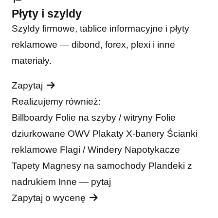
Płyty i szyldy
Szyldy firmowe, tablice informacyjne i płyty
reklamowe — dibond, forex, plexi i inne
materiały.
Zapytaj
Realizujemy również:
Billboardy
Folie na szyby / witryny
Folie
dziurkowane OWV
Plakaty
X-banery
Ścianki
reklamowe
Flagi / Windery
Napotykacze
Tapety
Magnesy na samochody
Plandeki z
nadrukiem
Inne — pytaj
Zapytaj o wycenę