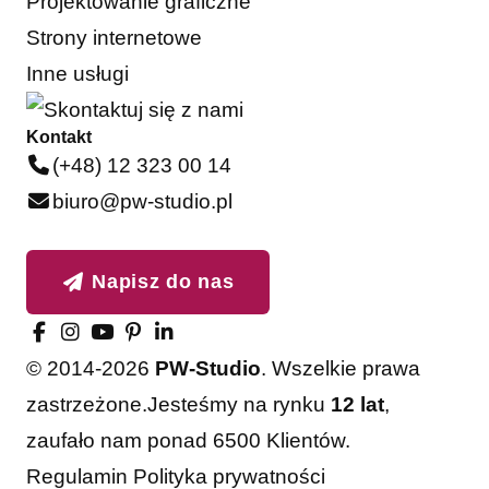
Projektowanie graficzne
Strony internetowe
Inne usługi
Kontakt
(+48) 12 323 00 14
biuro@pw-studio.pl
Napisz do nas
© 2014-2026
PW-Studio
. Wszelkie prawa
zastrzeżone.
Jesteśmy na rynku
12 lat
,
zaufało nam ponad 6500 Klientów.
Regulamin
Polityka prywatności