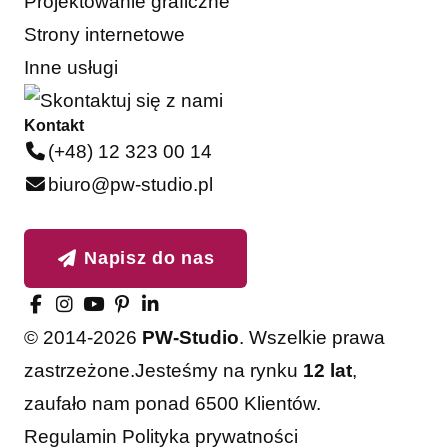
Projektowanie graficzne
Strony internetowe
Inne usługi
Kontakt
(+48) 12 323 00 14
biuro@pw-studio.pl
Napisz do nas
© 2014-2026
PW-Studio
. Wszelkie prawa
zastrzeżone.
Jesteśmy na rynku
12 lat
,
zaufało nam ponad 6500 Klientów.
Akceptuję
Odrzucam
Regulamin
Polityka prywatności