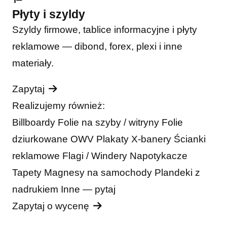
Płyty i szyldy
Szyldy firmowe, tablice informacyjne i płyty
reklamowe — dibond, forex, plexi i inne
materiały.
Zapytaj
Realizujemy również:
Billboardy
Folie na szyby / witryny
Folie
dziurkowane OWV
Plakaty
X-banery
Ścianki
reklamowe
Flagi / Windery
Napotykacze
Tapety
Magnesy na samochody
Plandeki z
nadrukiem
Inne — pytaj
Zapytaj o wycenę