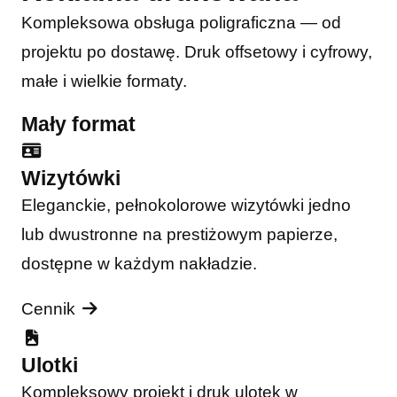
Kompleksowa obsługa poligraficzna — od
projektu po dostawę. Druk offsetowy i cyfrowy,
małe i wielkie formaty.
Mały format
Wizytówki
Eleganckie, pełnokolorowe wizytówki jedno
lub dwustronne na prestiżowym papierze,
dostępne w każdym nakładzie.
Cennik
Ulotki
Kompleksowy projekt i druk ulotek w