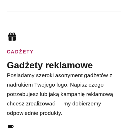
GADŻETY
Gadżety reklamowe
Posiadamy szeroki asortyment gadżetów z
nadrukiem Twojego logo. Napisz czego
potrzebujesz lub jaką kampanię reklamową
chcesz zrealizować — my dobierzemy
odpowiednie produkty.