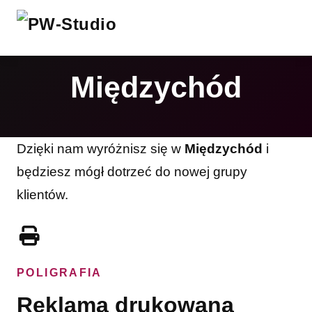
Międzychód
Dzięki nam wyróżnisz się w
Międzychód
i
będziesz mógł dotrzeć do nowej grupy
klientów.
POLIGRAFIA
Reklama drukowana