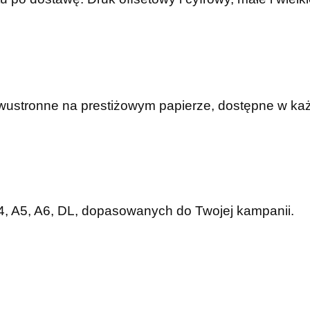
dwustronne na prestiżowym papierze, dostępne w ka
A4, A5, A6, DL, dopasowanych do Twojej kampanii.