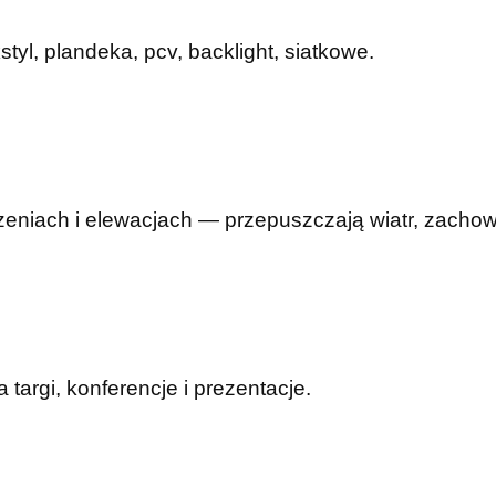
yl, plandeka, pcv, backlight, siatkowe.
eniach i elewacjach — przepuszczają wiatr, zachowu
argi, konferencje i prezentacje.