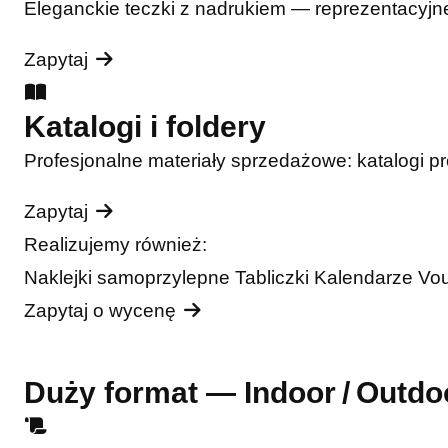
Eleganckie teczki z nadrukiem — reprezentacyjne
Zapytaj
Katalogi i foldery
Profesjonalne materiały sprzedażowe: katalogi pro
Zapytaj
Realizujemy również:
Naklejki samoprzylepne
Tabliczki
Kalendarze
Vo
Zapytaj o wycenę
Duży format — Indoor / Outdo