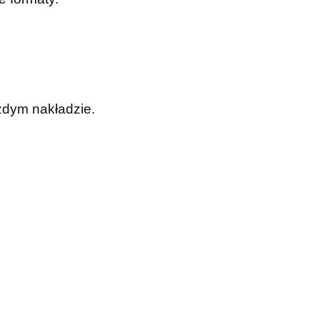
żdym nakładzie.