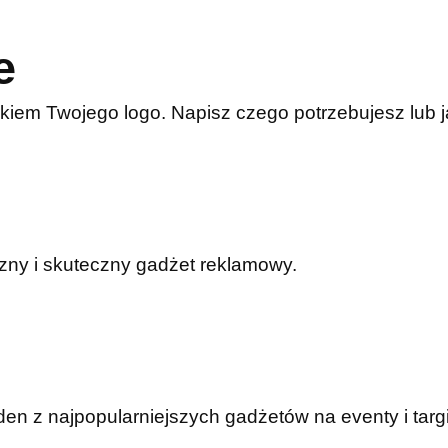
e
kiem Twojego logo. Napisz czego potrzebujesz lub
czny i skuteczny gadżet reklamowy.
n z najpopularniejszych gadżetów na eventy i targi