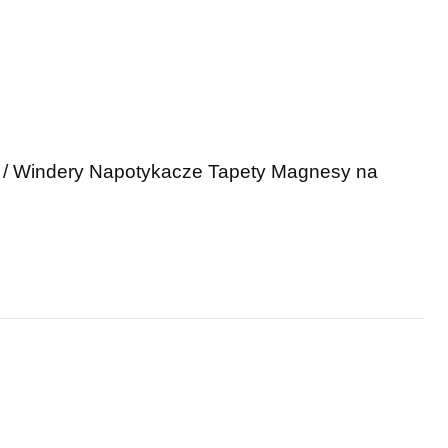
 / Windery
Napotykacze
Tapety
Magnesy na