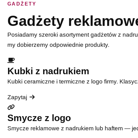
GADŻETY
Gadżety reklamow
Posiadamy szeroki asortyment gadżetów z nadru
my dobierzemy odpowiednie produkty.
Kubki z nadrukiem
Kubki ceramiczne i termiczne z logo firmy. Klasy
Zapytaj
Smycze z logo
Smycze reklamowe z nadrukiem lub haftem — jede