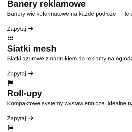
Banery reklamowe
Banery wielkoformatowe na każde podłoże — tekst
Zapytaj
Siatki mesh
Siatki ażurowe z nadrukiem do reklamy na ogrodz
Zapytaj
Roll-upy
Kompaktowe systemy wystawiennicze. Idealne na t
Zapytaj