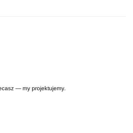
Zlecasz — my projektujemy.