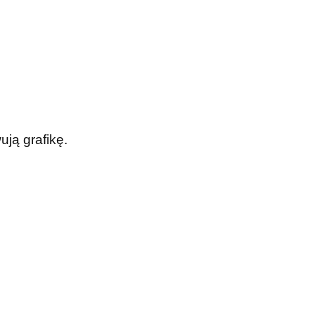
ją grafikę.