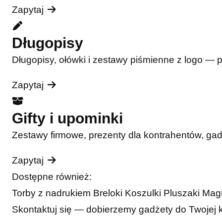
Zapytaj
Długopisy
Długopisy, ołówki i zestawy piśmienne z logo — 
Zapytaj
Gifty i upominki
Zestawy firmowe, prezenty dla kontrahentów, ga
Zapytaj
Dostępne również:
Torby z nadrukiem
Breloki
Koszulki
Pluszaki
Mag
Skontaktuj się — dobierzemy gadżety do Twojej