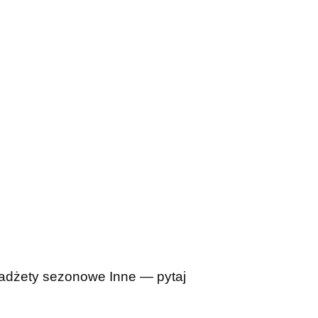
adżety sezonowe
Inne — pytaj