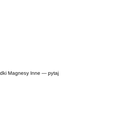
dki
Magnesy
Inne — pytaj