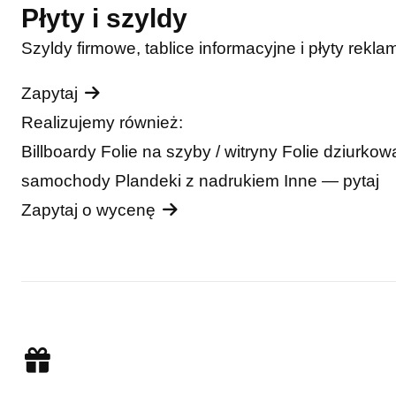
Płyty i szyldy
Szyldy firmowe, tablice informacyjne i płyty rekla
Zapytaj
Realizujemy również:
Billboardy
Folie na szyby / witryny
Folie dziurko
samochody
Plandeki z nadrukiem
Inne — pytaj
Zapytaj o wycenę