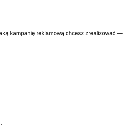
 jaką kampanię reklamową chcesz zrealizować —
.