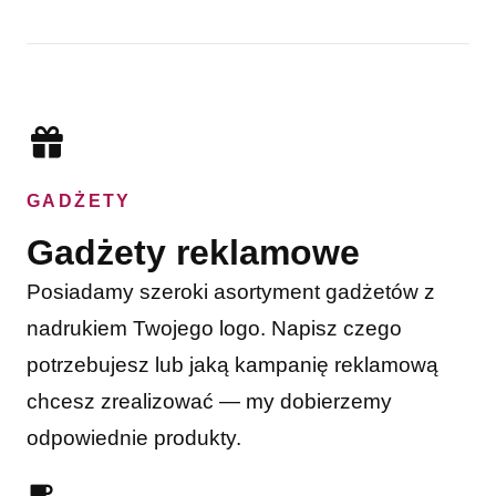
GADŻETY
Gadżety reklamowe
Posiadamy szeroki asortyment gadżetów z
nadrukiem Twojego logo. Napisz czego
potrzebujesz lub jaką kampanię reklamową
chcesz zrealizować — my dobierzemy
odpowiednie produkty.