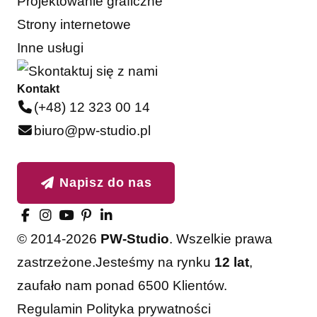
Projektowanie graficzne
Strony internetowe
Inne usługi
Kontakt
(+48) 12 323 00 14
biuro@pw-studio.pl
Napisz do nas
© 2014-2026
PW-Studio
. Wszelkie prawa
zastrzeżone.
Jesteśmy na rynku
12 lat
,
zaufało nam ponad 6500 Klientów.
Akceptuję
Odrzucam
Regulamin
Polityka prywatności