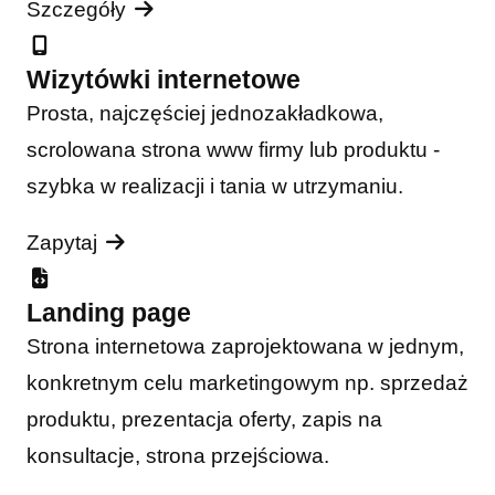
Szczegóły
Wizytówki internetowe
Prosta, najczęściej jednozakładkowa,
scrolowana strona www firmy lub produktu -
szybka w realizacji i tania w utrzymaniu.
Zapytaj
Landing page
Strona internetowa zaprojektowana w jednym,
konkretnym celu marketingowym np. sprzedaż
produktu, prezentacja oferty, zapis na
konsultacje, strona przejściowa.