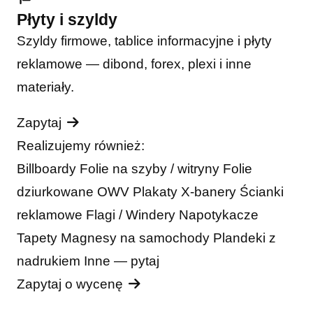
Płyty i szyldy
Szyldy firmowe, tablice informacyjne i płyty
reklamowe — dibond, forex, plexi i inne
materiały.
Zapytaj
Realizujemy również:
Billboardy
Folie na szyby / witryny
Folie
dziurkowane OWV
Plakaty
X-banery
Ścianki
reklamowe
Flagi / Windery
Napotykacze
Tapety
Magnesy na samochody
Plandeki z
nadrukiem
Inne — pytaj
Zapytaj o wycenę