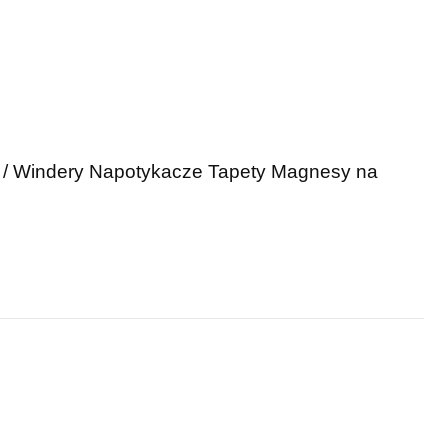
 / Windery
Napotykacze
Tapety
Magnesy na