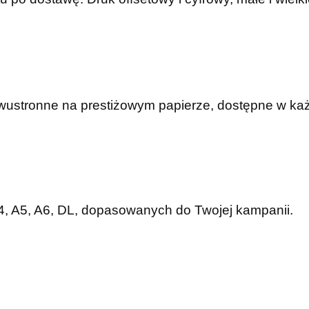
dwustronne na prestiżowym papierze, dostępne w ka
A4, A5, A6, DL, dopasowanych do Twojej kampanii.