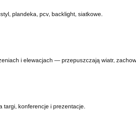
yl, plandeka, pcv, backlight, siatkowe.
eniach i elewacjach — przepuszczają wiatr, zachowu
argi, konferencje i prezentacje.