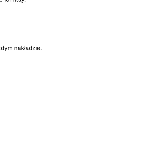
żdym nakładzie.