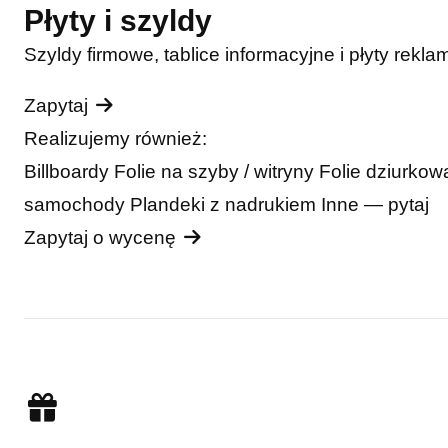
Płyty i szyldy
Szyldy firmowe, tablice informacyjne i płyty rekla
Zapytaj
Realizujemy również:
Billboardy
Folie na szyby / witryny
Folie dziurko
samochody
Plandeki z nadrukiem
Inne — pytaj
Zapytaj o wycenę