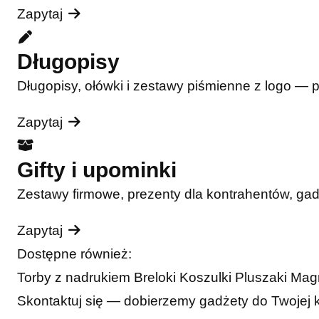
Zapytaj
Długopisy
Długopisy, ołówki i zestawy piśmienne z logo — 
Zapytaj
Gifty i upominki
Zestawy firmowe, prezenty dla kontrahentów, ga
Zapytaj
Dostępne również:
Torby z nadrukiem
Breloki
Koszulki
Pluszaki
Mag
Skontaktuj się — dobierzemy gadżety do Twojej