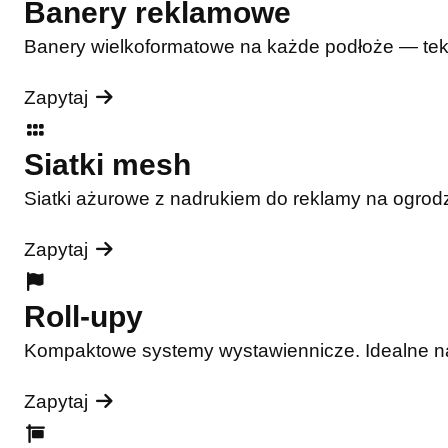
Banery reklamowe
Banery wielkoformatowe na każde podłoże — tekst
Zapytaj
Siatki mesh
Siatki ażurowe z nadrukiem do reklamy na ogrodz
Zapytaj
Roll-upy
Kompaktowe systemy wystawiennicze. Idealne na t
Zapytaj