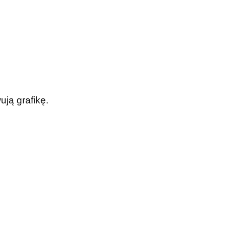
ją grafikę.