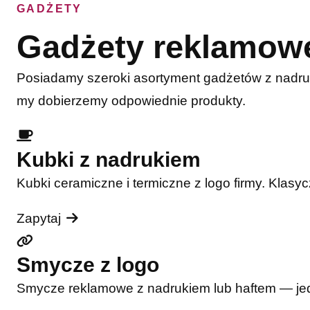
GADŻETY
Gadżety reklamow
Posiadamy szeroki asortyment gadżetów z nadru
my dobierzemy odpowiednie produkty.
Kubki z nadrukiem
Kubki ceramiczne i termiczne z logo firmy. Klasy
Zapytaj
Smycze z logo
Smycze reklamowe z nadrukiem lub haftem — jede