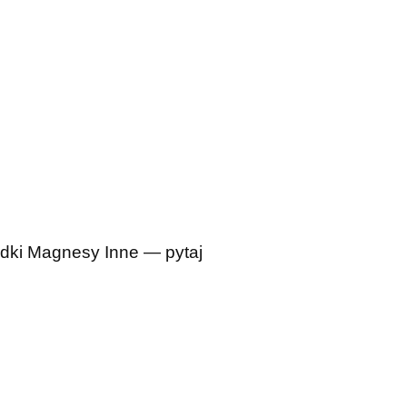
dki
Magnesy
Inne — pytaj