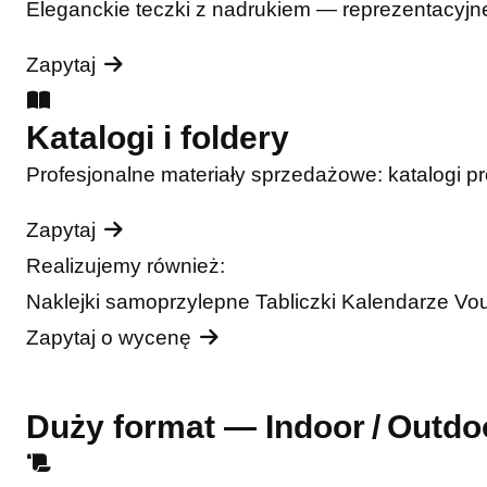
Eleganckie teczki z nadrukiem — reprezentacyjne
Zapytaj
Katalogi i foldery
Profesjonalne materiały sprzedażowe: katalogi pro
Zapytaj
Realizujemy również:
Naklejki samoprzylepne
Tabliczki
Kalendarze
Vo
Zapytaj o wycenę
Duży format — Indoor / Outdo