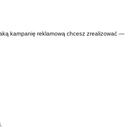
 jaką kampanię reklamową chcesz zrealizować —
.