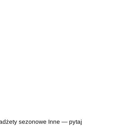
adżety sezonowe
Inne — pytaj