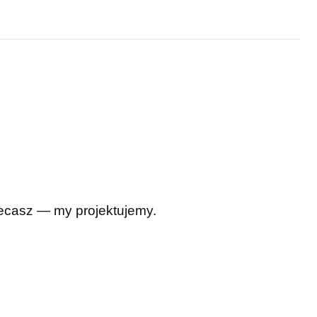
Zlecasz — my projektujemy.