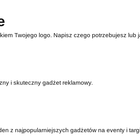
e
kiem Twojego logo. Napisz czego potrzebujesz lub
czny i skuteczny gadżet reklamowy.
n z najpopularniejszych gadżetów na eventy i targi