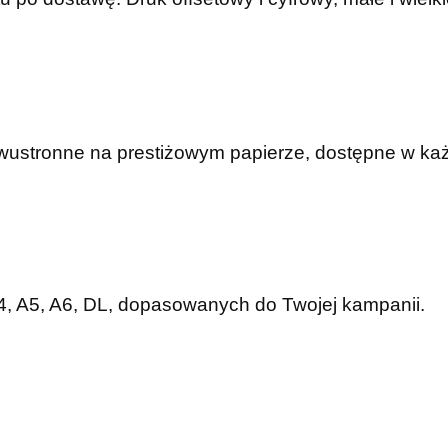
dwustronne na prestiżowym papierze, dostępne w ka
A4, A5, A6, DL, dopasowanych do Twojej kampanii.