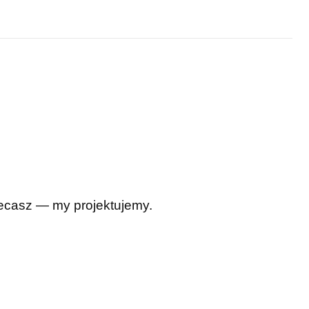
Zlecasz — my projektujemy.