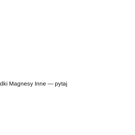
dki
Magnesy
Inne — pytaj