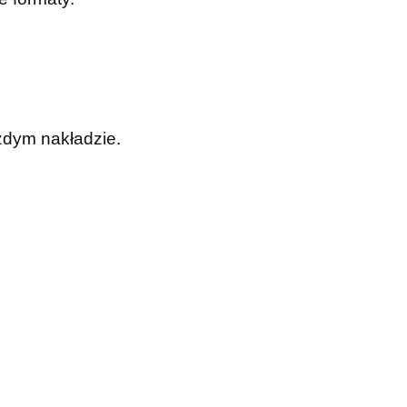
żdym nakładzie.