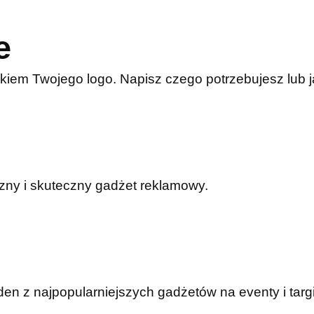
e
kiem Twojego logo. Napisz czego potrzebujesz lub
czny i skuteczny gadżet reklamowy.
n z najpopularniejszych gadżetów na eventy i targi