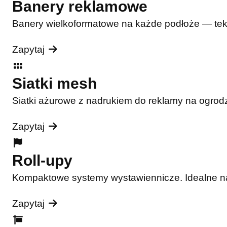
Banery reklamowe
Banery wielkoformatowe na każde podłoże — tekst
Zapytaj
Siatki mesh
Siatki ażurowe z nadrukiem do reklamy na ogrodz
Zapytaj
Roll-upy
Kompaktowe systemy wystawiennicze. Idealne na t
Zapytaj