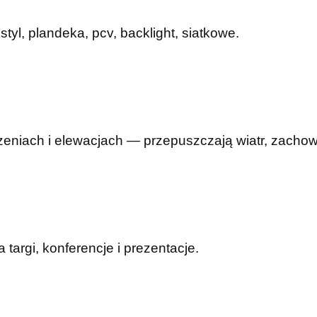
yl, plandeka, pcv, backlight, siatkowe.
eniach i elewacjach — przepuszczają wiatr, zachowu
argi, konferencje i prezentacje.