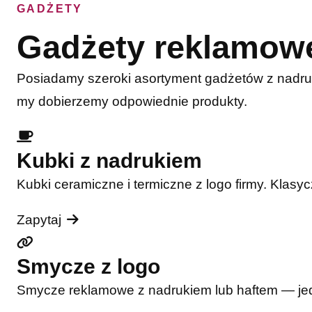
GADŻETY
Gadżety reklamow
Posiadamy szeroki asortyment gadżetów z nadru
my dobierzemy odpowiednie produkty.
Kubki z nadrukiem
Kubki ceramiczne i termiczne z logo firmy. Klasy
Zapytaj
Smycze z logo
Smycze reklamowe z nadrukiem lub haftem — jede