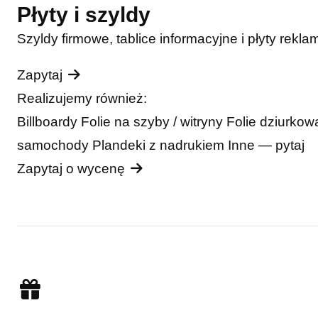
Płyty i szyldy
Szyldy firmowe, tablice informacyjne i płyty rekla
Zapytaj
Realizujemy również:
Billboardy
Folie na szyby / witryny
Folie dziurko
samochody
Plandeki z nadrukiem
Inne — pytaj
Zapytaj o wycenę