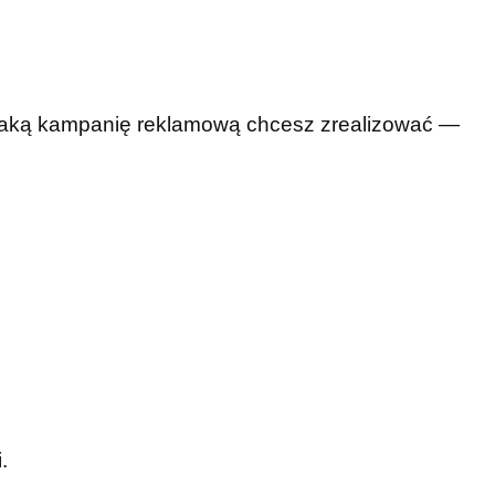
 jaką kampanię reklamową chcesz zrealizować —
.