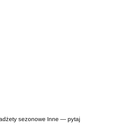
adżety sezonowe
Inne — pytaj