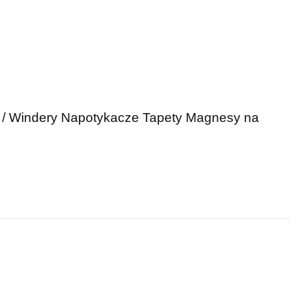
 / Windery
Napotykacze
Tapety
Magnesy na