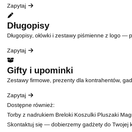
Zapytaj
Długopisy
Długopisy, ołówki i zestawy piśmienne z logo — 
Zapytaj
Gifty i upominki
Zestawy firmowe, prezenty dla kontrahentów, ga
Zapytaj
Dostępne również:
Torby z nadrukiem
Breloki
Koszulki
Pluszaki
Mag
Skontaktuj się — dobierzemy gadżety do Twojej