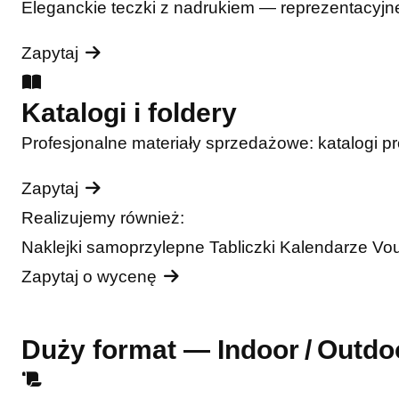
Eleganckie teczki z nadrukiem — reprezentacyjne
Zapytaj
Katalogi i foldery
Profesjonalne materiały sprzedażowe: katalogi pro
Zapytaj
Realizujemy również:
Naklejki samoprzylepne
Tabliczki
Kalendarze
Vo
Zapytaj o wycenę
Duży format — Indoor / Outdo