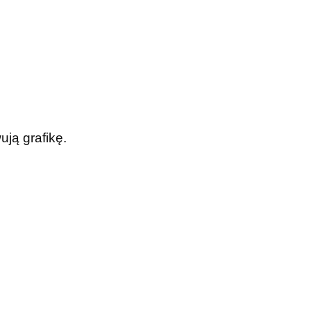
ją grafikę.