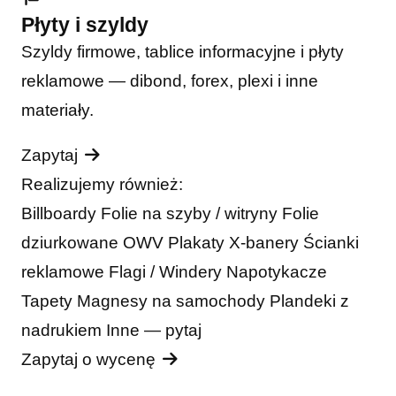
Płyty i szyldy
Szyldy firmowe, tablice informacyjne i płyty
reklamowe — dibond, forex, plexi i inne
materiały.
Zapytaj
Realizujemy również:
Billboardy
Folie na szyby / witryny
Folie
dziurkowane OWV
Plakaty
X-banery
Ścianki
reklamowe
Flagi / Windery
Napotykacze
Tapety
Magnesy na samochody
Plandeki z
nadrukiem
Inne — pytaj
Zapytaj o wycenę