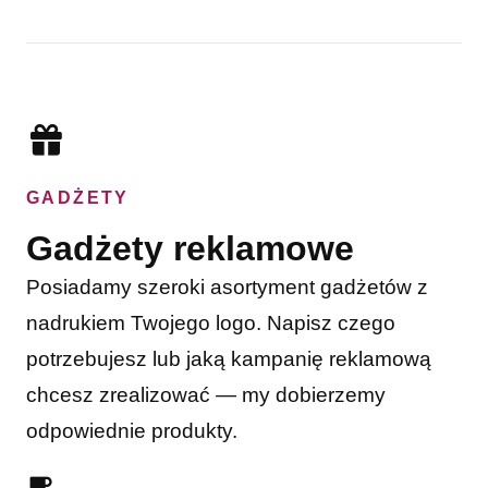
GADŻETY
Gadżety reklamowe
Posiadamy szeroki asortyment gadżetów z
nadrukiem Twojego logo. Napisz czego
potrzebujesz lub jaką kampanię reklamową
chcesz zrealizować — my dobierzemy
odpowiednie produkty.