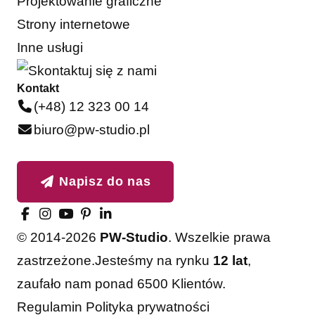
Projektowanie graficzne
Strony internetowe
Inne usługi
Kontakt
(+48) 12 323 00 14
biuro@pw-studio.pl
Napisz do nas
© 2014-2026
PW-Studio
. Wszelkie prawa
zastrzeżone.
Jesteśmy na rynku
12 lat
,
zaufało nam ponad 6500 Klientów.
Regulamin
Polityka prywatności