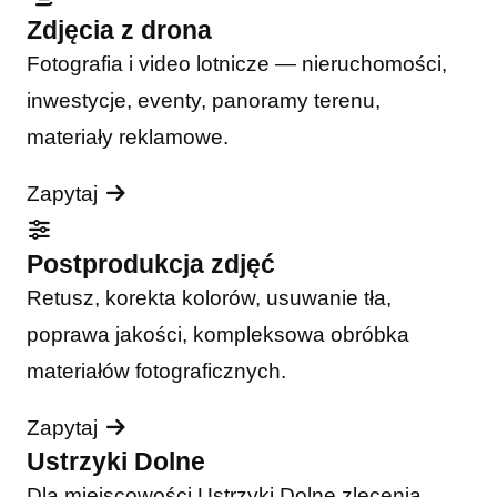
Zdjęcia z drona
Fotografia i video lotnicze — nieruchomości,
inwestycje, eventy, panoramy terenu,
materiały reklamowe.
Zapytaj
Postprodukcja zdjęć
Retusz, korekta kolorów, usuwanie tła,
poprawa jakości, kompleksowa obróbka
materiałów fotograficznych.
Zapytaj
Ustrzyki Dolne
Dla miejscowości Ustrzyki Dolne zlecenia