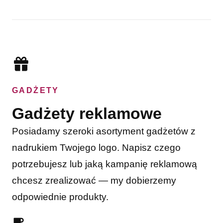
GADŻETY
Gadżety reklamowe
Posiadamy szeroki asortyment gadżetów z
nadrukiem Twojego logo. Napisz czego
potrzebujesz lub jaką kampanię reklamową
chcesz zrealizować — my dobierzemy
odpowiednie produkty.