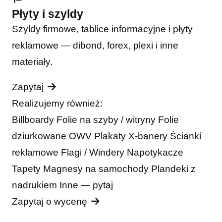
Płyty i szyldy
Szyldy firmowe, tablice informacyjne i płyty
reklamowe — dibond, forex, plexi i inne
materiały.
Zapytaj
Realizujemy również:
Billboardy
Folie na szyby / witryny
Folie
dziurkowane OWV
Plakaty
X-banery
Ścianki
reklamowe
Flagi / Windery
Napotykacze
Tapety
Magnesy na samochody
Plandeki z
nadrukiem
Inne — pytaj
Zapytaj o wycenę