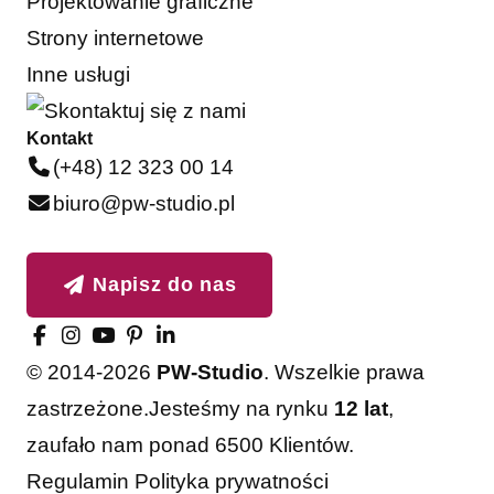
Projektowanie graficzne
Strony internetowe
Inne usługi
Kontakt
(+48) 12 323 00 14
biuro@pw-studio.pl
Napisz do nas
© 2014-2026
PW-Studio
. Wszelkie prawa
zastrzeżone.
Jesteśmy na rynku
12 lat
,
zaufało nam ponad 6500 Klientów.
Regulamin
Polityka prywatności