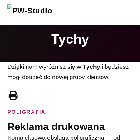
Tychy
Dzięki nam wyróżnisz się w
Tychy
i będziesz
mógł dotrzeć do nowej grupy klientów.
POLIGRAFIA
Reklama drukowana
Kompleksowa obsługa poligraficzna — od