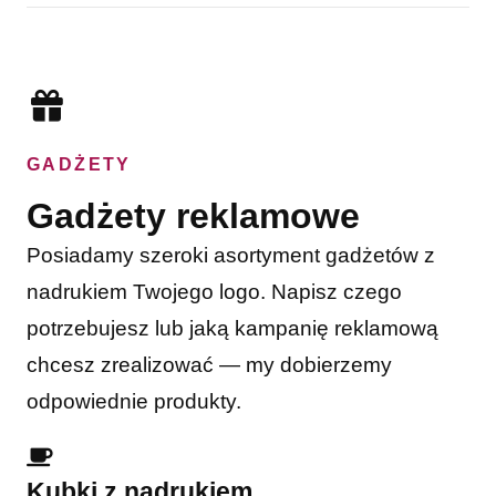
GADŻETY
Gadżety reklamowe
Posiadamy szeroki asortyment gadżetów z
nadrukiem Twojego logo. Napisz czego
potrzebujesz lub jaką kampanię reklamową
chcesz zrealizować — my dobierzemy
odpowiednie produkty.
Kubki z nadrukiem