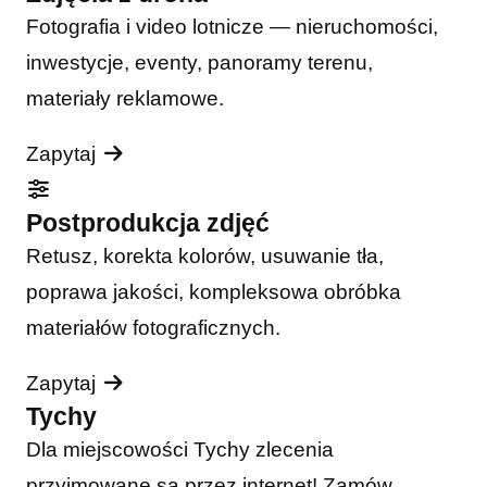
Fotografia i video lotnicze — nieruchomości,
inwestycje, eventy, panoramy terenu,
materiały reklamowe.
Zapytaj
Postprodukcja zdjęć
Retusz, korekta kolorów, usuwanie tła,
poprawa jakości, kompleksowa obróbka
materiałów fotograficznych.
Zapytaj
Tychy
Dla miejscowości Tychy zlecenia
przyjmowane są przez internet! Zamów