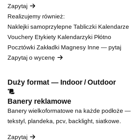
Zapytaj
Realizujemy również:
Naklejki samoprzylepne
Tabliczki
Kalendarze
Vouchery
Etykiety
Kalendarzyki
Płótno
Pocztówki
Zakładki
Magnesy
Inne — pytaj
Zapytaj o wycenę
Duży format — Indoor / Outdoor
Banery reklamowe
Banery wielkoformatowe na każde podłoże —
tekstyl, plandeka, pcv, backlight, siatkowe.
Zapytaj