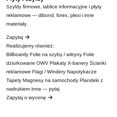
Szyldy firmowe, tablice informacyjne i płyty
reklamowe — dibond, forex, plexi i inne
materiały.
Zapytaj
Realizujemy również:
Billboardy
Folie na szyby / witryny
Folie
dziurkowane OWV
Plakaty
X-banery
Ścianki
reklamowe
Flagi / Windery
Napotykacze
Tapety
Magnesy na samochody
Plandeki z
nadrukiem
Inne — pytaj
Zapytaj o wycenę