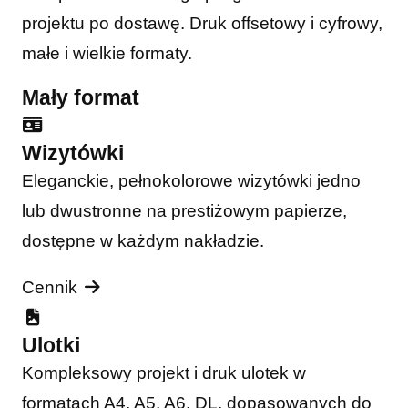
projektu po dostawę. Druk offsetowy i cyfrowy,
małe i wielkie formaty.
Mały format
Wizytówki
Eleganckie, pełnokolorowe wizytówki jedno
lub dwustronne na prestiżowym papierze,
dostępne w każdym nakładzie.
Cennik
Ulotki
Kompleksowy projekt i druk ulotek w
formatach A4, A5, A6, DL, dopasowanych do