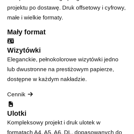
projektu po dostawę. Druk offsetowy i cyfrowy,
małe i wielkie formaty.
Mały format
Wizytówki
Eleganckie, pełnokolorowe wizytówki jedno
lub dwustronne na prestiżowym papierze,
dostępne w każdym nakładzie.
Cennik
Ulotki
Kompleksowy projekt i druk ulotek w
formatach A4, A5, A6, DL, dopasowanych do