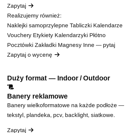
Zapytaj
Realizujemy również:
Naklejki samoprzylepne
Tabliczki
Kalendarze
Vouchery
Etykiety
Kalendarzyki
Płótno
Pocztówki
Zakładki
Magnesy
Inne — pytaj
Zapytaj o wycenę
Duży format — Indoor / Outdoor
Banery reklamowe
Banery wielkoformatowe na każde podłoże —
tekstyl, plandeka, pcv, backlight, siatkowe.
Zapytaj