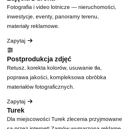
Fotografia i video lotnicze — nieruchomości,
inwestycje, eventy, panoramy terenu,
materiały reklamowe.
Zapytaj
Postprodukcja zdjęć
Retusz, korekta kolorów, usuwanie tła,
poprawa jakości, kompleksowa obróbka
materiałów fotograficznych.
Zapytaj
Turek
Dla miejscowości Turek zlecenia przyjmowane
są przez internet! Zamów wymarzoną reklamę