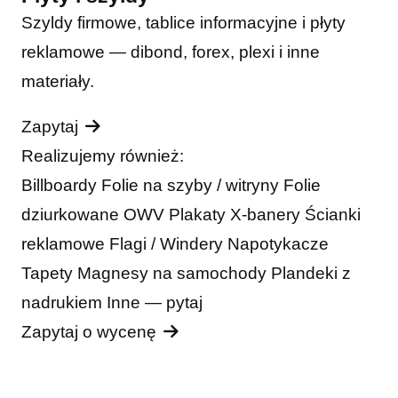
Szyldy firmowe, tablice informacyjne i płyty
reklamowe — dibond, forex, plexi i inne
materiały.
Zapytaj
Realizujemy również:
Billboardy
Folie na szyby / witryny
Folie
dziurkowane OWV
Plakaty
X-banery
Ścianki
reklamowe
Flagi / Windery
Napotykacze
Tapety
Magnesy na samochody
Plandeki z
nadrukiem
Inne — pytaj
Zapytaj o wycenę