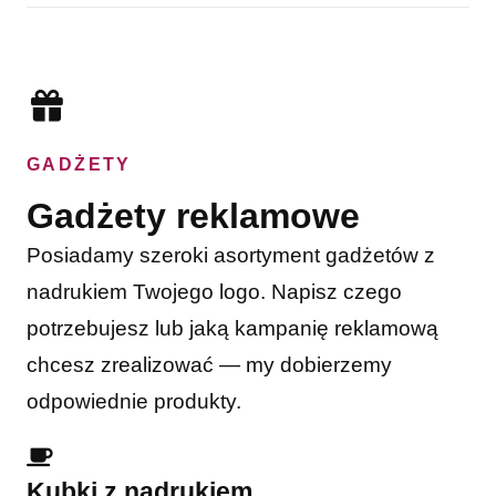
GADŻETY
Gadżety reklamowe
Posiadamy szeroki asortyment gadżetów z
nadrukiem Twojego logo. Napisz czego
potrzebujesz lub jaką kampanię reklamową
chcesz zrealizować — my dobierzemy
odpowiednie produkty.
Kubki z nadrukiem