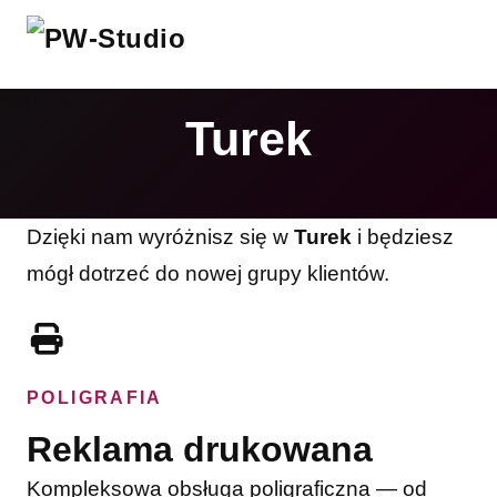
Turek
Dzięki nam wyróżnisz się w
Turek
i będziesz
mógł dotrzeć do nowej grupy klientów.
POLIGRAFIA
Reklama drukowana
Kompleksowa obsługa poligraficzna — od