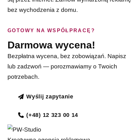
bez wychodzenia z domu.
GOTOWY NA WSPÓŁPRACĘ?
Darmowa wycena!
Bezpłatna wycena, bez zobowiązań. Napisz
lub zadzwoń — porozmawiamy o Twoich
potrzebach.
Wyślij zapytanie
(+48) 12 323 00 14
Kreatywna agencja reklamowa.