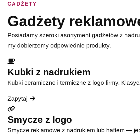
GADŻETY
Gadżety reklamow
Posiadamy szeroki asortyment gadżetów z nadru
my dobierzemy odpowiednie produkty.
Kubki z nadrukiem
Kubki ceramiczne i termiczne z logo firmy. Klasy
Zapytaj
Smycze z logo
Smycze reklamowe z nadrukiem lub haftem — jede