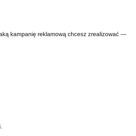
 jaką kampanię reklamową chcesz zrealizować —
.