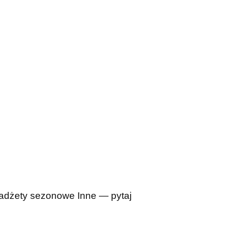
adżety sezonowe
Inne — pytaj