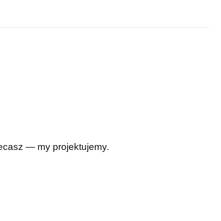
Zlecasz — my projektujemy.