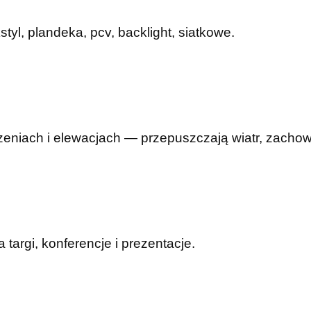
yl, plandeka, pcv, backlight, siatkowe.
eniach i elewacjach — przepuszczają wiatr, zachowu
argi, konferencje i prezentacje.