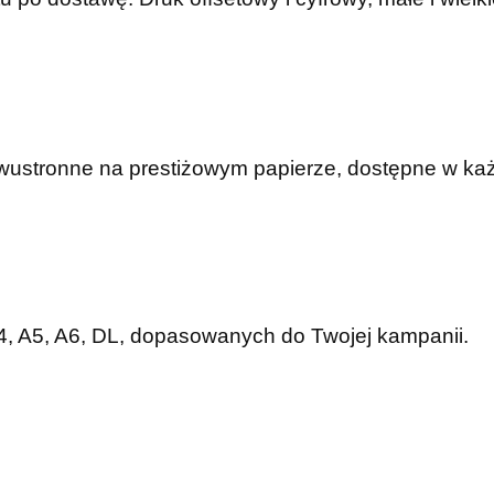
dwustronne na prestiżowym papierze, dostępne w ka
A4, A5, A6, DL, dopasowanych do Twojej kampanii.