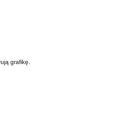
ją grafikę.