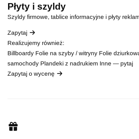
Płyty i szyldy
Szyldy firmowe, tablice informacyjne i płyty rekla
Zapytaj
Realizujemy również:
Billboardy
Folie na szyby / witryny
Folie dziurko
samochody
Plandeki z nadrukiem
Inne — pytaj
Zapytaj o wycenę