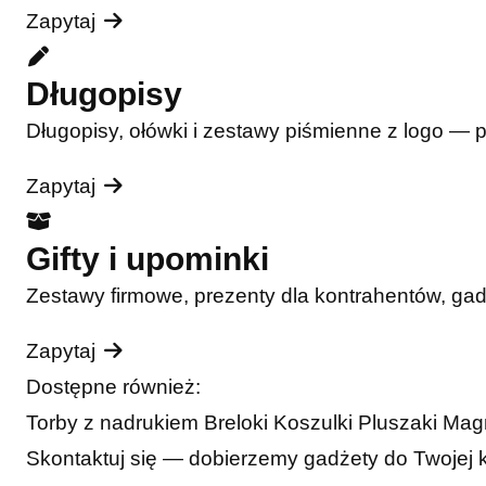
Zapytaj
Długopisy
Długopisy, ołówki i zestawy piśmienne z logo — 
Zapytaj
Gifty i upominki
Zestawy firmowe, prezenty dla kontrahentów, ga
Zapytaj
Dostępne również:
Torby z nadrukiem
Breloki
Koszulki
Pluszaki
Mag
Skontaktuj się — dobierzemy gadżety do Twojej