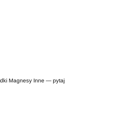
dki
Magnesy
Inne — pytaj