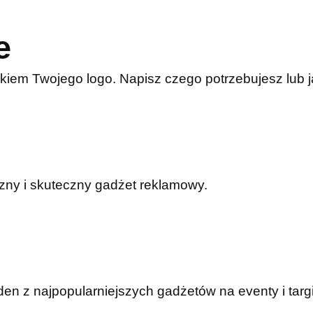
e
kiem Twojego logo. Napisz czego potrzebujesz lub
czny i skuteczny gadżet reklamowy.
n z najpopularniejszych gadżetów na eventy i targi