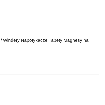
 / Windery
Napotykacze
Tapety
Magnesy na