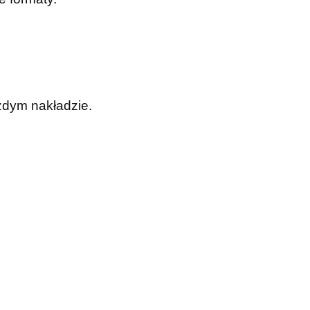
żdym nakładzie.