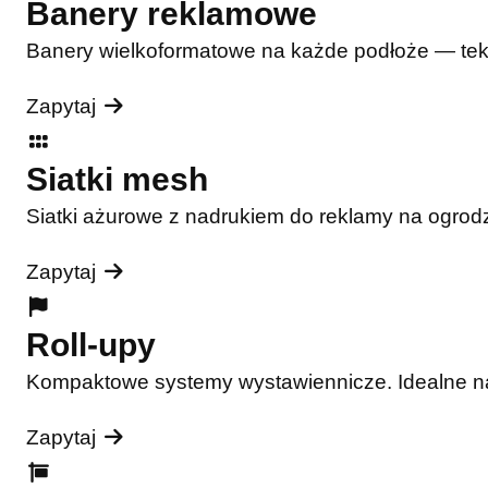
Banery reklamowe
Banery wielkoformatowe na każde podłoże — tekst
Zapytaj
Siatki mesh
Siatki ażurowe z nadrukiem do reklamy na ogrodz
Zapytaj
Roll-upy
Kompaktowe systemy wystawiennicze. Idealne na t
Zapytaj