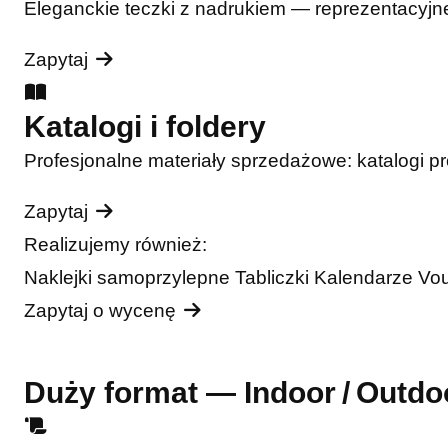
Eleganckie teczki z nadrukiem — reprezentacyjne
Zapytaj
Katalogi i foldery
Profesjonalne materiały sprzedażowe: katalogi pro
Zapytaj
Realizujemy również:
Naklejki samoprzylepne
Tabliczki
Kalendarze
Vo
Zapytaj o wycenę
Duży format — Indoor / Outdo