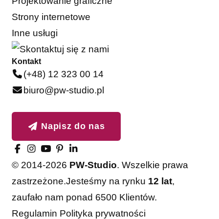
Projektowanie graficzne
Strony internetowe
Inne usługi
Kontakt
(+48) 12 323 00 14
biuro@pw-studio.pl
Napisz do nas
© 2014-2026
PW-Studio
. Wszelkie prawa
zastrzeżone.
Jesteśmy na rynku
12 lat
,
zaufało nam ponad 6500 Klientów.
Akceptuję
Odrzucam
Regulamin
Polityka prywatności