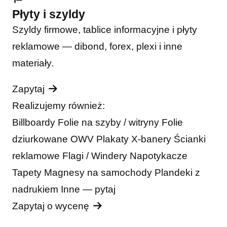
Płyty i szyldy
Szyldy firmowe, tablice informacyjne i płyty
reklamowe — dibond, forex, plexi i inne
materiały.
Zapytaj
Realizujemy również:
Billboardy
Folie na szyby / witryny
Folie
dziurkowane OWV
Plakaty
X-banery
Ścianki
reklamowe
Flagi / Windery
Napotykacze
Tapety
Magnesy na samochody
Plandeki z
nadrukiem
Inne — pytaj
Zapytaj o wycenę