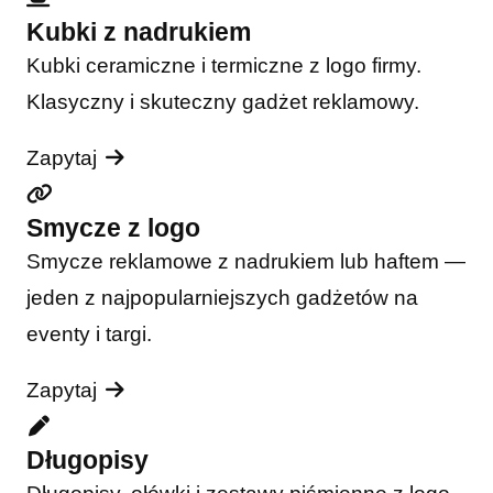
Kubki z nadrukiem
Kubki ceramiczne i termiczne z logo firmy.
Klasyczny i skuteczny gadżet reklamowy.
Zapytaj
Smycze z logo
Smycze reklamowe z nadrukiem lub haftem —
jeden z najpopularniejszych gadżetów na
eventy i targi.
Zapytaj
Długopisy