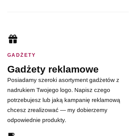
GADŻETY
Gadżety reklamowe
Posiadamy szeroki asortyment gadżetów z
nadrukiem Twojego logo. Napisz czego
potrzebujesz lub jaką kampanię reklamową
chcesz zrealizować — my dobierzemy
odpowiednie produkty.