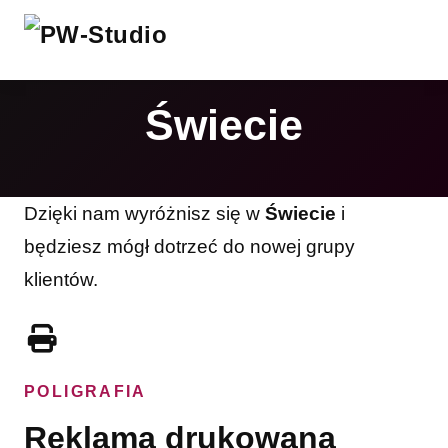
Świecie
Dzięki nam wyróżnisz się w
Świecie
i
będziesz mógł dotrzeć do nowej grupy
klientów.
POLIGRAFIA
Reklama drukowana