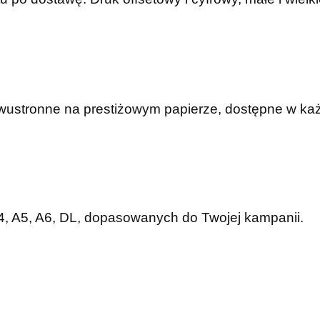
dwustronne na prestiżowym papierze, dostępne w ka
A4, A5, A6, DL, dopasowanych do Twojej kampanii.