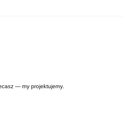
Zlecasz — my projektujemy.