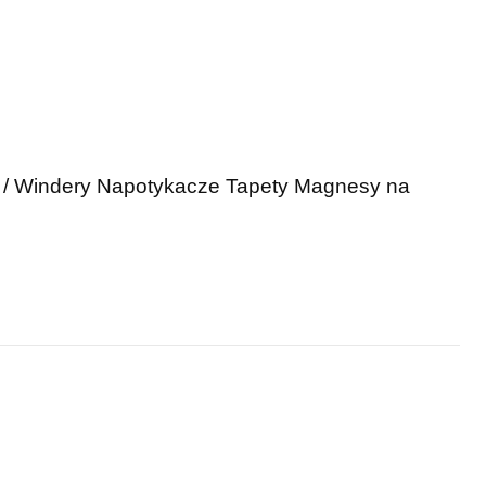
 / Windery
Napotykacze
Tapety
Magnesy na