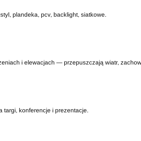
yl, plandeka, pcv, backlight, siatkowe.
eniach i elewacjach — przepuszczają wiatr, zachowu
argi, konferencje i prezentacje.