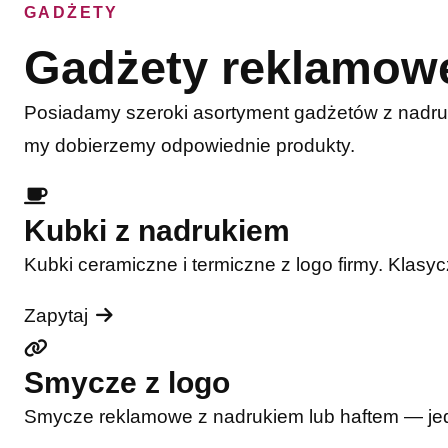
GADŻETY
Gadżety reklamow
Posiadamy szeroki asortyment gadżetów z nadru
my dobierzemy odpowiednie produkty.
Kubki z nadrukiem
Kubki ceramiczne i termiczne z logo firmy. Klasy
Zapytaj
Smycze z logo
Smycze reklamowe z nadrukiem lub haftem — jede