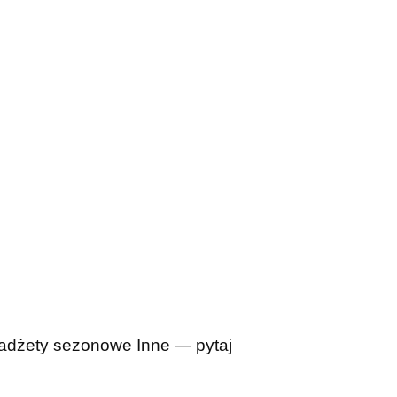
adżety sezonowe
Inne — pytaj