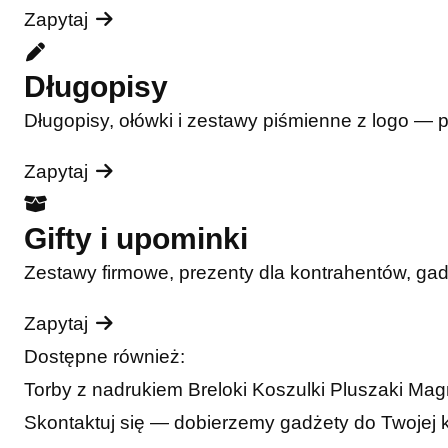
Zapytaj
Długopisy
Długopisy, ołówki i zestawy piśmienne z logo — 
Zapytaj
Gifty i upominki
Zestawy firmowe, prezenty dla kontrahentów, ga
Zapytaj
Dostępne również:
Torby z nadrukiem
Breloki
Koszulki
Pluszaki
Mag
Skontaktuj się — dobierzemy gadżety do Twojej