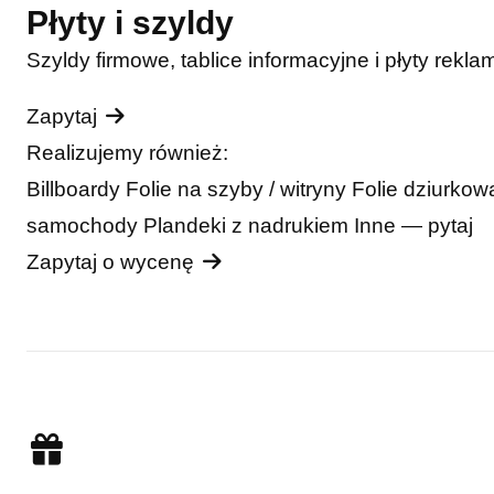
Płyty i szyldy
Szyldy firmowe, tablice informacyjne i płyty rekla
Zapytaj
Realizujemy również:
Billboardy
Folie na szyby / witryny
Folie dziurko
samochody
Plandeki z nadrukiem
Inne — pytaj
Zapytaj o wycenę