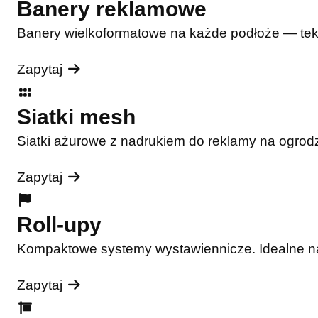
Banery reklamowe
Banery wielkoformatowe na każde podłoże — tekst
Zapytaj
Siatki mesh
Siatki ażurowe z nadrukiem do reklamy na ogrodz
Zapytaj
Roll-upy
Kompaktowe systemy wystawiennicze. Idealne na t
Zapytaj