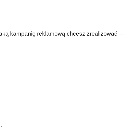
 jaką kampanię reklamową chcesz zrealizować —
.