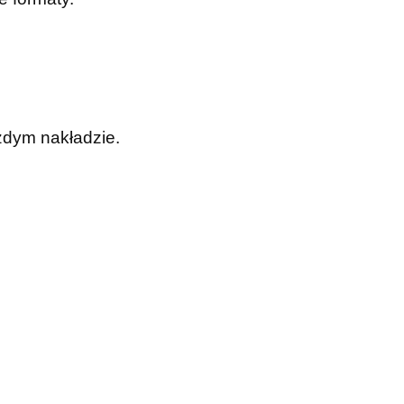
żdym nakładzie.