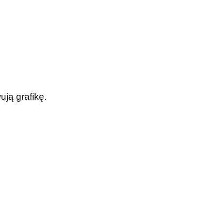
ją grafikę.