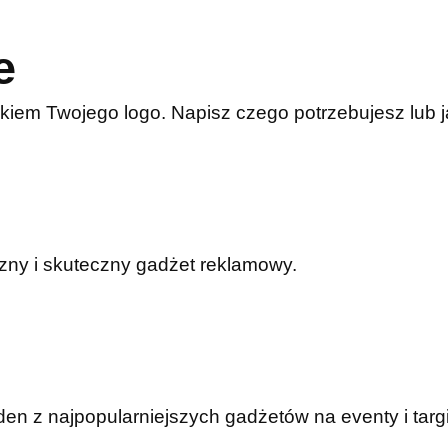
e
kiem Twojego logo. Napisz czego potrzebujesz lub
czny i skuteczny gadżet reklamowy.
n z najpopularniejszych gadżetów na eventy i targi