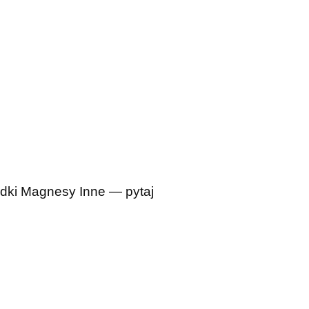
dki
Magnesy
Inne — pytaj