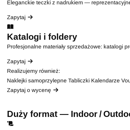
Eleganckie teczki z nadrukiem — reprezentacyjne
Zapytaj
Katalogi i foldery
Profesjonalne materiały sprzedażowe: katalogi pro
Zapytaj
Realizujemy również:
Naklejki samoprzylepne
Tabliczki
Kalendarze
Vo
Zapytaj o wycenę
Duży format — Indoor / Outdo