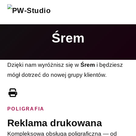
Śrem
Dzięki nam wyróżnisz się w
Śrem
i będziesz
mógł dotrzeć do nowej grupy klientów.
POLIGRAFIA
Reklama drukowana
Kompleksowa obsługa poligraficzna — od