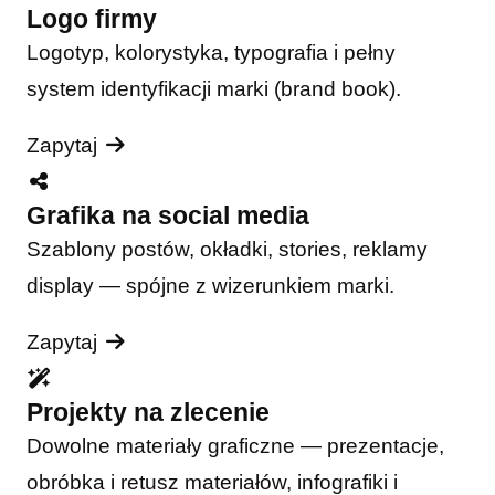
Logo firmy
Logotyp, kolorystyka, typografia i pełny
system identyfikacji marki (brand book).
Zapytaj
Grafika na social media
Szablony postów, okładki, stories, reklamy
display — spójne z wizerunkiem marki.
Zapytaj
Projekty na zlecenie
Dowolne materiały graficzne — prezentacje,
obróbka i retusz materiałów, infografiki i