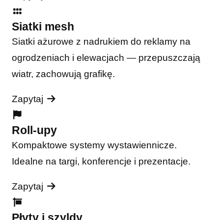
Siatki mesh
Siatki ażurowe z nadrukiem do reklamy na
ogrodzeniach i elewacjach — przepuszczają
wiatr, zachowują grafikę.
Zapytaj
Roll-upy
Kompaktowe systemy wystawiennicze.
Idealne na targi, konferencje i prezentacje.
Zapytaj
Płyty i szyldy