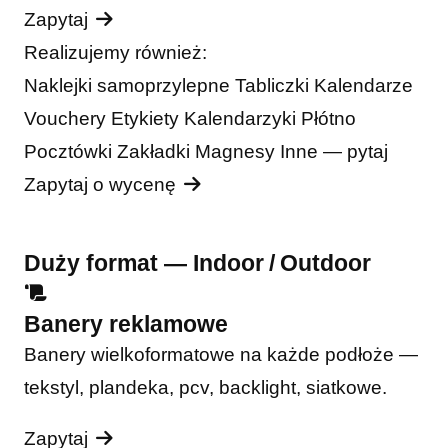
Zapytaj
Realizujemy również:
Naklejki samoprzylepne
Tabliczki
Kalendarze
Vouchery
Etykiety
Kalendarzyki
Płótno
Pocztówki
Zakładki
Magnesy
Inne — pytaj
Zapytaj o wycenę
Duży format — Indoor / Outdoor
Banery reklamowe
Banery wielkoformatowe na każde podłoże —
tekstyl, plandeka, pcv, backlight, siatkowe.
Zapytaj