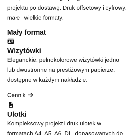
projektu po dostawę. Druk offsetowy i cyfrowy,
małe i wielkie formaty.
Mały format
Wizytówki
Eleganckie, pełnokolorowe wizytówki jedno
lub dwustronne na prestiżowym papierze,
dostępne w każdym nakładzie.
Cennik
Ulotki
Kompleksowy projekt i druk ulotek w
formatach A4, A5, A6, DL, dopasowanych do