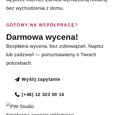
bez wychodzenia z domu.
GOTOWY NA WSPÓŁPRACĘ?
Darmowa wycena!
Bezpłatna wycena, bez zobowiązań. Napisz
lub zadzwoń — porozmawiamy o Twoich
potrzebach.
Wyślij zapytanie
(+48) 12 323 00 14
Kreatywna agencja reklamowa.