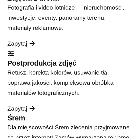
Fotografia i video lotnicze — nieruchomości,
inwestycje, eventy, panoramy terenu,
materiały reklamowe.
Zapytaj
Postprodukcja zdjęć
Retusz, korekta kolorów, usuwanie tła,
poprawa jakości, kompleksowa obróbka
materiałów fotograficznych.
Zapytaj
Śrem
Dla miejscowości Śrem zlecenia przyjmowane
są przez internet! Zamów wymarzoną reklamę