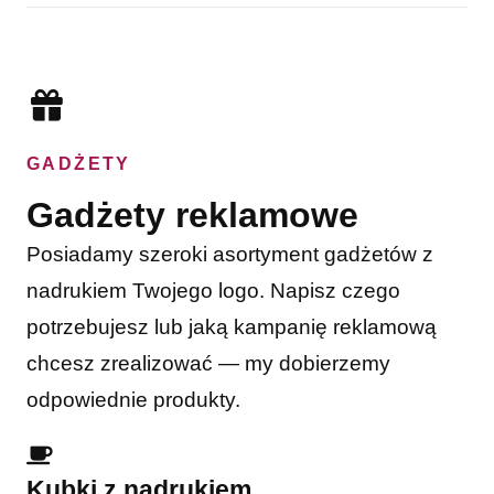
GADŻETY
Gadżety reklamowe
Posiadamy szeroki asortyment gadżetów z
nadrukiem Twojego logo. Napisz czego
potrzebujesz lub jaką kampanię reklamową
chcesz zrealizować — my dobierzemy
odpowiednie produkty.
Kubki z nadrukiem