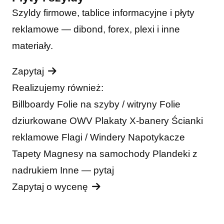
Szyldy firmowe, tablice informacyjne i płyty
reklamowe — dibond, forex, plexi i inne
materiały.
Zapytaj
Realizujemy również:
Billboardy
Folie na szyby / witryny
Folie
dziurkowane OWV
Plakaty
X-banery
Ścianki
reklamowe
Flagi / Windery
Napotykacze
Tapety
Magnesy na samochody
Plandeki z
nadrukiem
Inne — pytaj
Zapytaj o wycenę