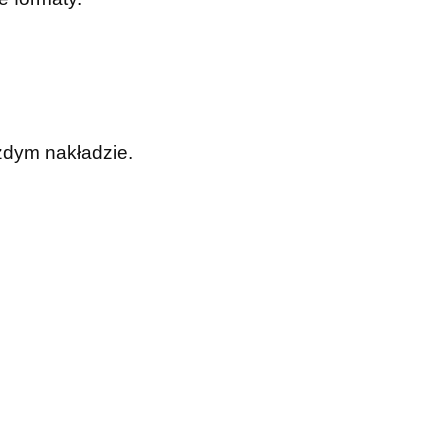
żdym nakładzie.