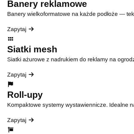
Banery reklamowe
Banery wielkoformatowe na każde podłoże — tekst
Zapytaj
Siatki mesh
Siatki ażurowe z nadrukiem do reklamy na ogrodz
Zapytaj
Roll-upy
Kompaktowe systemy wystawiennicze. Idealne na t
Zapytaj