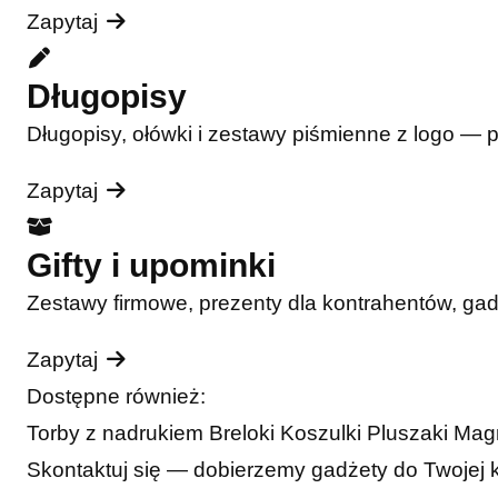
Zapytaj
Długopisy
Długopisy, ołówki i zestawy piśmienne z logo — 
Zapytaj
Gifty i upominki
Zestawy firmowe, prezenty dla kontrahentów, ga
Zapytaj
Dostępne również:
Torby z nadrukiem
Breloki
Koszulki
Pluszaki
Mag
Skontaktuj się — dobierzemy gadżety do Twojej