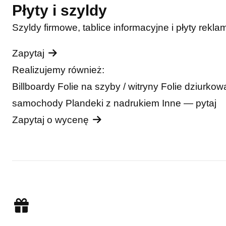
Płyty i szyldy
Szyldy firmowe, tablice informacyjne i płyty rekla
Zapytaj
Realizujemy również:
Billboardy
Folie na szyby / witryny
Folie dziurko
samochody
Plandeki z nadrukiem
Inne — pytaj
Zapytaj o wycenę