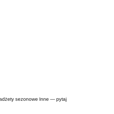
adżety sezonowe
Inne — pytaj