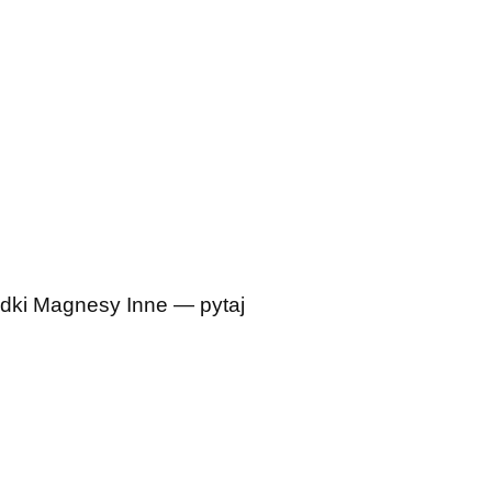
dki
Magnesy
Inne — pytaj