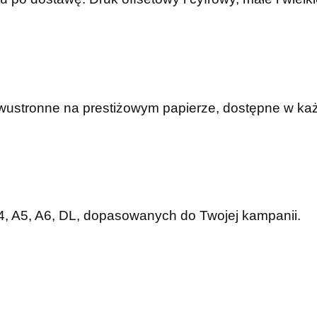
dwustronne na prestiżowym papierze, dostępne w ka
A4, A5, A6, DL, dopasowanych do Twojej kampanii.