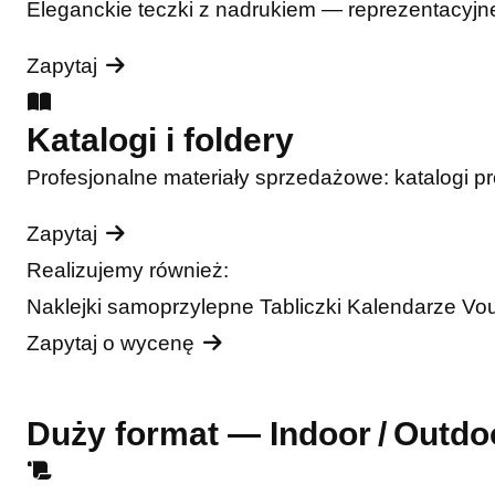
Eleganckie teczki z nadrukiem — reprezentacyjne
Zapytaj
Katalogi i foldery
Profesjonalne materiały sprzedażowe: katalogi pro
Zapytaj
Realizujemy również:
Naklejki samoprzylepne
Tabliczki
Kalendarze
Vo
Zapytaj o wycenę
Duży format — Indoor / Outdo