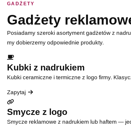
GADŻETY
Gadżety reklamow
Posiadamy szeroki asortyment gadżetów z nadru
my dobierzemy odpowiednie produkty.
Kubki z nadrukiem
Kubki ceramiczne i termiczne z logo firmy. Klasy
Zapytaj
Smycze z logo
Smycze reklamowe z nadrukiem lub haftem — jede