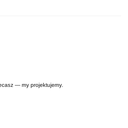
Zlecasz — my projektujemy.