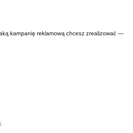
 jaką kampanię reklamową chcesz zrealizować —
.