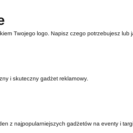
e
kiem Twojego logo. Napisz czego potrzebujesz lub
czny i skuteczny gadżet reklamowy.
n z najpopularniejszych gadżetów na eventy i targi