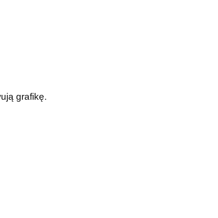
ją grafikę.