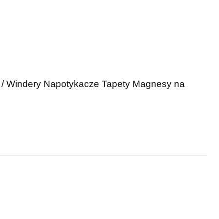
 / Windery
Napotykacze
Tapety
Magnesy na