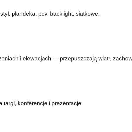
yl, plandeka, pcv, backlight, siatkowe.
eniach i elewacjach — przepuszczają wiatr, zachowu
argi, konferencje i prezentacje.