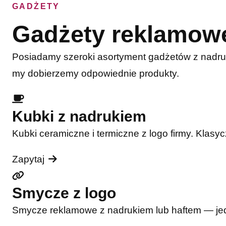
GADŻETY
Gadżety reklamow
Posiadamy szeroki asortyment gadżetów z nadru
my dobierzemy odpowiednie produkty.
Kubki z nadrukiem
Kubki ceramiczne i termiczne z logo firmy. Klasy
Zapytaj
Smycze z logo
Smycze reklamowe z nadrukiem lub haftem — jede