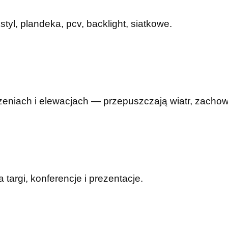
yl, plandeka, pcv, backlight, siatkowe.
eniach i elewacjach — przepuszczają wiatr, zachowu
argi, konferencje i prezentacje.