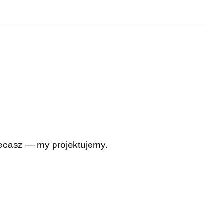
Zlecasz — my projektujemy.