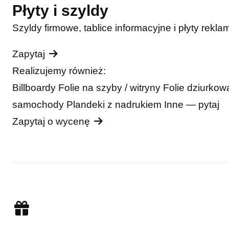
Płyty i szyldy
Szyldy firmowe, tablice informacyjne i płyty rekla
Zapytaj
Realizujemy również:
Billboardy
Folie na szyby / witryny
Folie dziurko
samochody
Plandeki z nadrukiem
Inne — pytaj
Zapytaj o wycenę