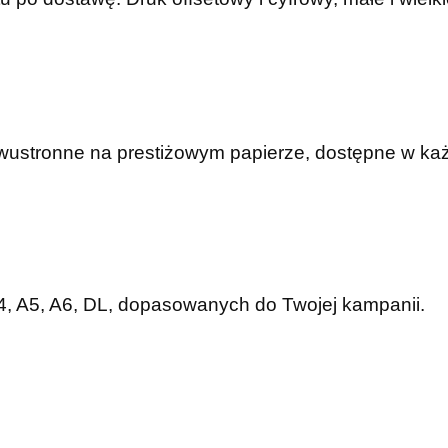
dwustronne na prestiżowym papierze, dostępne w ka
A4, A5, A6, DL, dopasowanych do Twojej kampanii.