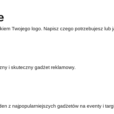
e
kiem Twojego logo. Napisz czego potrzebujesz lub
czny i skuteczny gadżet reklamowy.
n z najpopularniejszych gadżetów na eventy i targi