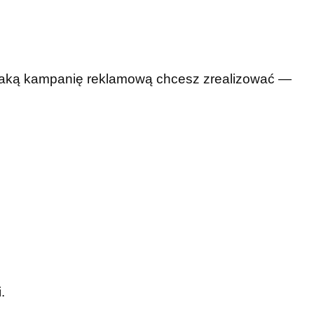
 jaką kampanię reklamową chcesz zrealizować —
.