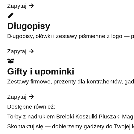
Zapytaj
Długopisy
Długopisy, ołówki i zestawy piśmienne z logo — 
Zapytaj
Gifty i upominki
Zestawy firmowe, prezenty dla kontrahentów, ga
Zapytaj
Dostępne również:
Torby z nadrukiem
Breloki
Koszulki
Pluszaki
Mag
Skontaktuj się — dobierzemy gadżety do Twojej