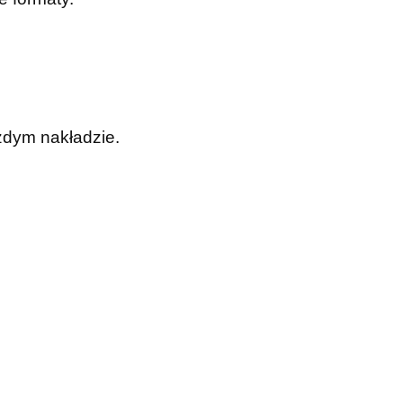
żdym nakładzie.