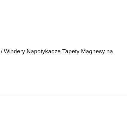
 / Windery
Napotykacze
Tapety
Magnesy na