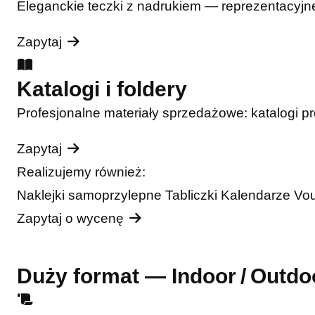
Eleganckie teczki z nadrukiem — reprezentacyjne
Zapytaj
Katalogi i foldery
Profesjonalne materiały sprzedażowe: katalogi pro
Zapytaj
Realizujemy również:
Naklejki samoprzylepne
Tabliczki
Kalendarze
Vo
Zapytaj o wycenę
Duży format — Indoor / Outdo