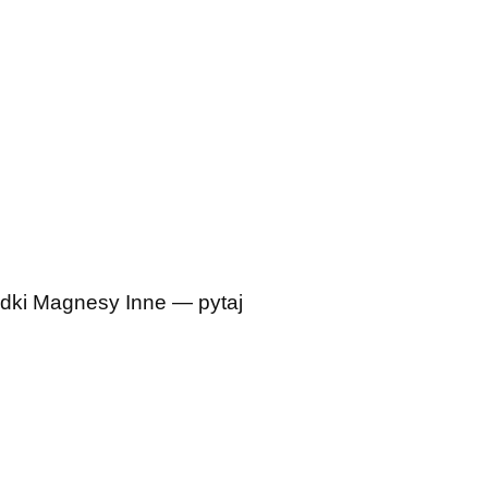
dki
Magnesy
Inne — pytaj