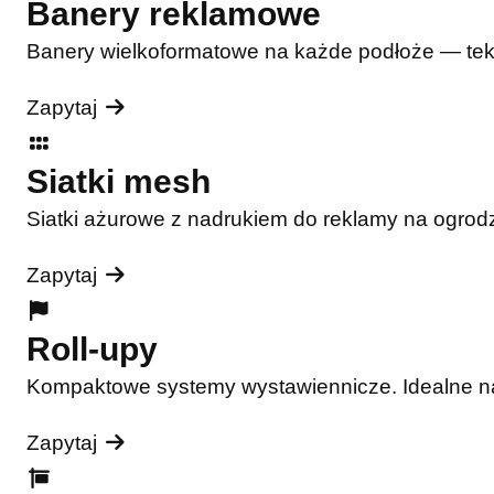
Banery reklamowe
Banery wielkoformatowe na każde podłoże — tekst
Zapytaj
Siatki mesh
Siatki ażurowe z nadrukiem do reklamy na ogrodz
Zapytaj
Roll-upy
Kompaktowe systemy wystawiennicze. Idealne na t
Zapytaj