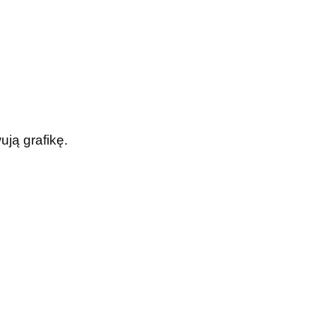
ją grafikę.