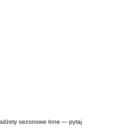
adżety sezonowe
Inne — pytaj