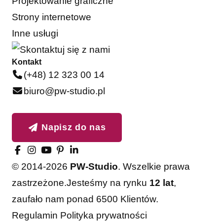
Projektowanie graficzne
Strony internetowe
Inne usługi
Kontakt
(+48) 12 323 00 14
biuro@pw-studio.pl
Napisz do nas
© 2014-2026
PW-Studio
. Wszelkie prawa
zastrzeżone.
Jesteśmy na rynku
12 lat
,
zaufało nam ponad 6500 Klientów.
Regulamin
Polityka prywatności