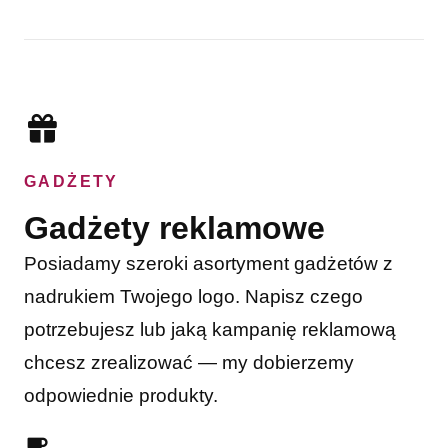
GADŻETY
Gadżety reklamowe
Posiadamy szeroki asortyment gadżetów z
nadrukiem Twojego logo. Napisz czego
potrzebujesz lub jaką kampanię reklamową
chcesz zrealizować — my dobierzemy
odpowiednie produkty.