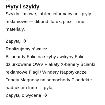
Płyty i szyldy
Szyldy firmowe, tablice informacyjne i płyty
reklamowe — dibond, forex, plexi i inne
materiały.
Zapytaj
Realizujemy również:
Billboardy
Folie na szyby / witryny
Folie
dziurkowane OWV
Plakaty
X-banery
Ścianki
reklamowe
Flagi / Windery
Napotykacze
Tapety
Magnesy na samochody
Plandeki z
nadrukiem
Inne — pytaj
Zapytaj o wycenę