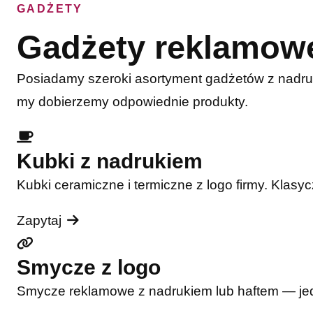
GADŻETY
Gadżety reklamow
Posiadamy szeroki asortyment gadżetów z nadru
my dobierzemy odpowiednie produkty.
Kubki z nadrukiem
Kubki ceramiczne i termiczne z logo firmy. Klasy
Zapytaj
Smycze z logo
Smycze reklamowe z nadrukiem lub haftem — jede