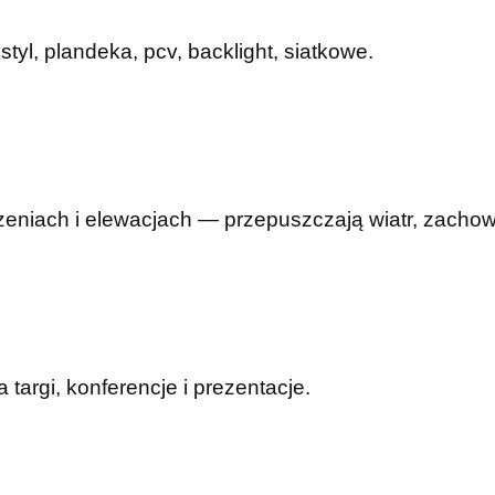
yl, plandeka, pcv, backlight, siatkowe.
eniach i elewacjach — przepuszczają wiatr, zachowu
argi, konferencje i prezentacje.