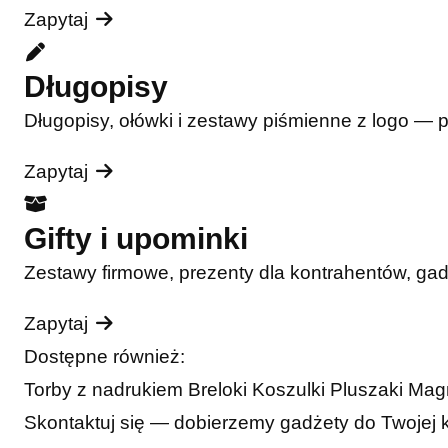
Zapytaj
Długopisy
Długopisy, ołówki i zestawy piśmienne z logo — 
Zapytaj
Gifty i upominki
Zestawy firmowe, prezenty dla kontrahentów, ga
Zapytaj
Dostępne również:
Torby z nadrukiem
Breloki
Koszulki
Pluszaki
Mag
Skontaktuj się — dobierzemy gadżety do Twojej