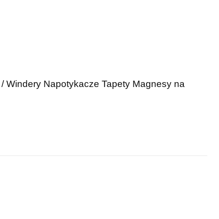
 / Windery
Napotykacze
Tapety
Magnesy na