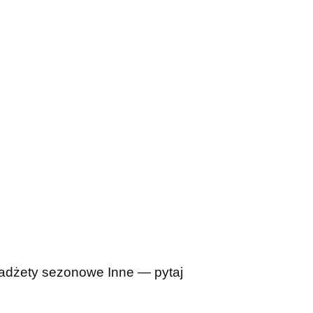
adżety sezonowe
Inne — pytaj