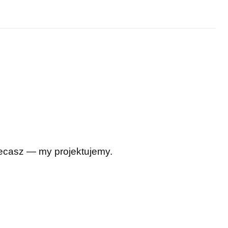
Zlecasz — my projektujemy.