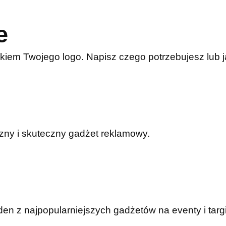
e
kiem Twojego logo. Napisz czego potrzebujesz lub
czny i skuteczny gadżet reklamowy.
n z najpopularniejszych gadżetów na eventy i targi