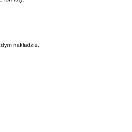
żdym nakładzie.