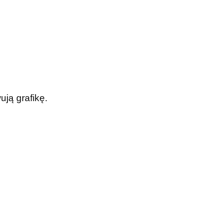
ją grafikę.