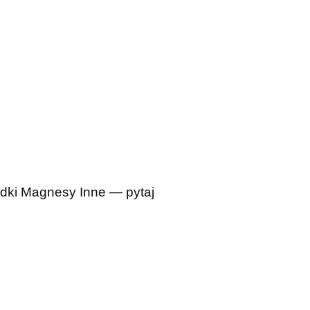
dki
Magnesy
Inne — pytaj