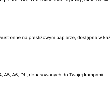
dwustronne na prestiżowym papierze, dostępne w ka
A4, A5, A6, DL, dopasowanych do Twojej kampanii.