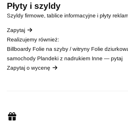
Płyty i szyldy
Szyldy firmowe, tablice informacyjne i płyty rekla
Zapytaj
Realizujemy również:
Billboardy
Folie na szyby / witryny
Folie dziurko
samochody
Plandeki z nadrukiem
Inne — pytaj
Zapytaj o wycenę