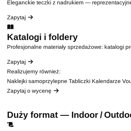
Eleganckie teczki z nadrukiem — reprezentacyjne
Zapytaj
Katalogi i foldery
Profesjonalne materiały sprzedażowe: katalogi pro
Zapytaj
Realizujemy również:
Naklejki samoprzylepne
Tabliczki
Kalendarze
Vo
Zapytaj o wycenę
Duży format — Indoor / Outdo