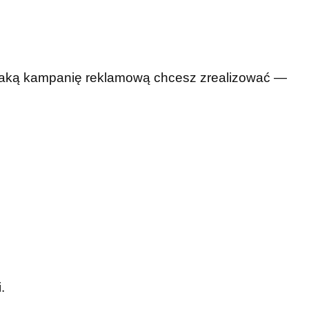
 jaką kampanię reklamową chcesz zrealizować —
.