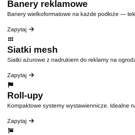
Banery reklamowe
Banery wielkoformatowe na każde podłoże — tekst
Zapytaj
Siatki mesh
Siatki ażurowe z nadrukiem do reklamy na ogrodz
Zapytaj
Roll-upy
Kompaktowe systemy wystawiennicze. Idealne na t
Zapytaj