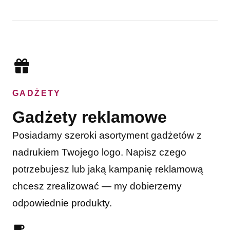
GADŻETY
Gadżety reklamowe
Posiadamy szeroki asortyment gadżetów z
nadrukiem Twojego logo. Napisz czego
potrzebujesz lub jaką kampanię reklamową
chcesz zrealizować — my dobierzemy
odpowiednie produkty.