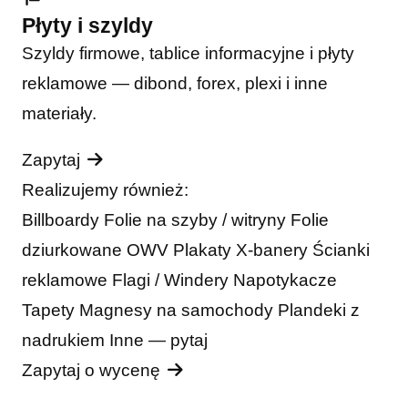
Płyty i szyldy
Szyldy firmowe, tablice informacyjne i płyty
reklamowe — dibond, forex, plexi i inne
materiały.
Zapytaj
Realizujemy również:
Billboardy
Folie na szyby / witryny
Folie
dziurkowane OWV
Plakaty
X-banery
Ścianki
reklamowe
Flagi / Windery
Napotykacze
Tapety
Magnesy na samochody
Plandeki z
nadrukiem
Inne — pytaj
Zapytaj o wycenę