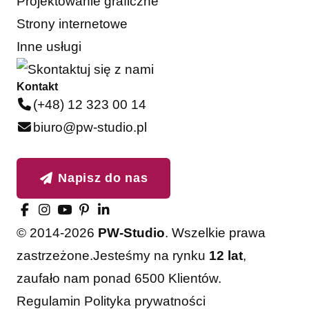
Projektowanie graficzne
Strony internetowe
Inne usługi
Kontakt
(+48) 12 323 00 14
biuro@pw-studio.pl
Napisz do nas
© 2014-2026
PW-Studio
. Wszelkie prawa
zastrzeżone.
Jesteśmy na rynku
12 lat
,
zaufało nam ponad 6500 Klientów.
Akceptuję
Odrzucam
Regulamin
Polityka prywatności