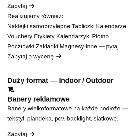
Zapytaj
Realizujemy również:
Naklejki samoprzylepne
Tabliczki
Kalendarze
Vouchery
Etykiety
Kalendarzyki
Płótno
Pocztówki
Zakładki
Magnesy
Inne — pytaj
Zapytaj o wycenę
Duży format — Indoor / Outdoor
Banery reklamowe
Banery wielkoformatowe na każde podłoże —
tekstyl, plandeka, pcv, backlight, siatkowe.
Zapytaj