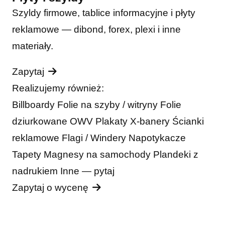
Szyldy firmowe, tablice informacyjne i płyty
reklamowe — dibond, forex, plexi i inne
materiały.
Zapytaj
Realizujemy również:
Billboardy
Folie na szyby / witryny
Folie
dziurkowane OWV
Plakaty
X-banery
Ścianki
reklamowe
Flagi / Windery
Napotykacze
Tapety
Magnesy na samochody
Plandeki z
nadrukiem
Inne — pytaj
Zapytaj o wycenę