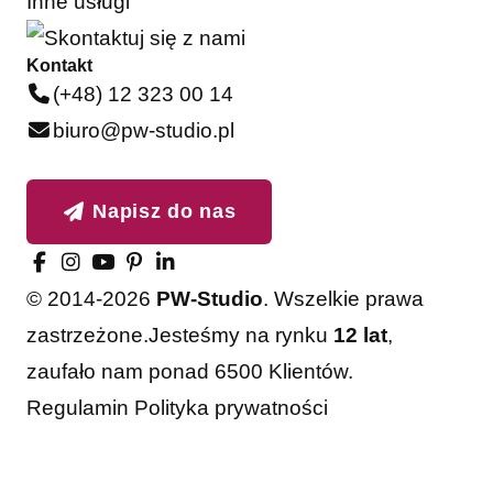
Inne usługi
Kontakt
(+48) 12 323 00 14
biuro@pw-studio.pl
Napisz do nas
© 2014-2026
PW-Studio
. Wszelkie prawa
zastrzeżone.
Jesteśmy na rynku
12 lat
,
zaufało nam ponad 6500 Klientów.
Regulamin
Polityka prywatności