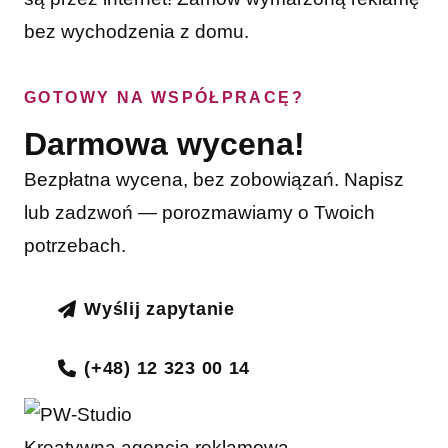
bez wychodzenia z domu.
GOTOWY NA WSPÓŁPRACĘ?
Darmowa wycena!
Bezpłatna wycena, bez zobowiązań. Napisz
lub zadzwoń — porozmawiamy o Twoich
potrzebach.
Wyślij zapytanie
(+48) 12 323 00 14
Kreatywna agencja reklamowa.