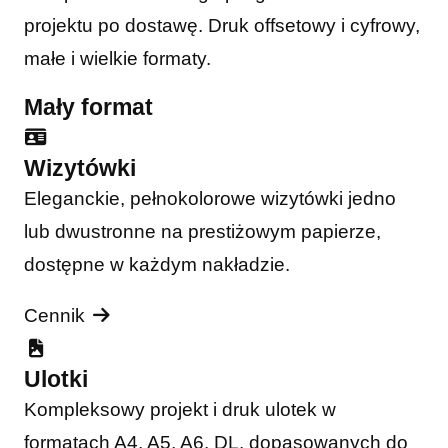
projektu po dostawę. Druk offsetowy i cyfrowy,
małe i wielkie formaty.
Mały format
Wizytówki
Eleganckie, pełnokolorowe wizytówki jedno
lub dwustronne na prestiżowym papierze,
dostępne w każdym nakładzie.
Cennik
Ulotki
Kompleksowy projekt i druk ulotek w
formatach A4, A5, A6, DL, dopasowanych do