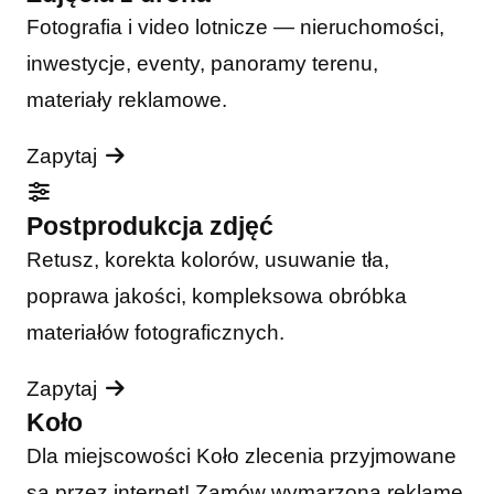
Fotografia i video lotnicze — nieruchomości,
inwestycje, eventy, panoramy terenu,
materiały reklamowe.
Zapytaj
Postprodukcja zdjęć
Retusz, korekta kolorów, usuwanie tła,
poprawa jakości, kompleksowa obróbka
materiałów fotograficznych.
Zapytaj
Koło
Dla miejscowości Koło zlecenia przyjmowane
są przez internet! Zamów wymarzoną reklamę