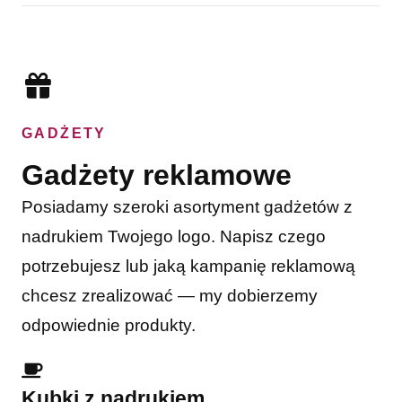
GADŻETY
Gadżety reklamowe
Posiadamy szeroki asortyment gadżetów z
nadrukiem Twojego logo. Napisz czego
potrzebujesz lub jaką kampanię reklamową
chcesz zrealizować — my dobierzemy
odpowiednie produkty.
Kubki z nadrukiem