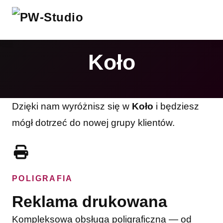
Koło
Dzięki nam wyróżnisz się w
Koło
i będziesz
mógł dotrzeć do nowej grupy klientów.
POLIGRAFIA
Reklama drukowana
Kompleksowa obsługa poligraficzna — od