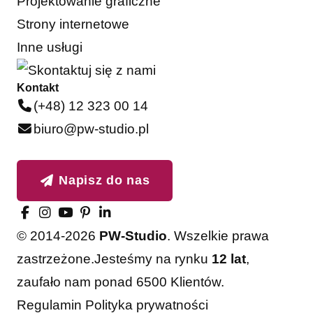
Projektowanie graficzne
Strony internetowe
Inne usługi
Kontakt
(+48) 12 323 00 14
biuro@pw-studio.pl
Napisz do nas
© 2014-2026
PW-Studio
. Wszelkie prawa
zastrzeżone.
Jesteśmy na rynku
12 lat
,
zaufało nam ponad 6500 Klientów.
Akceptuję
Odrzucam
Regulamin
Polityka prywatności