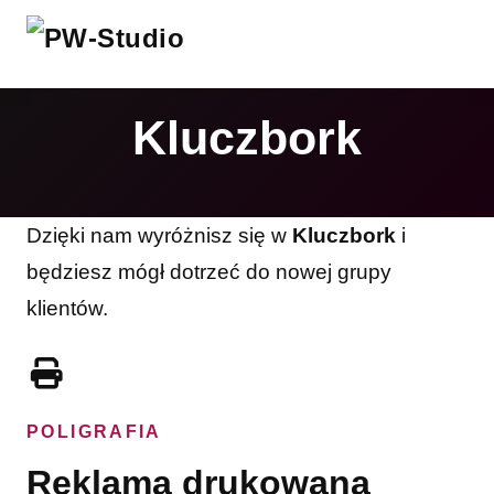
Kluczbork
Dzięki nam wyróżnisz się w
Kluczbork
i
będziesz mógł dotrzeć do nowej grupy
klientów.
POLIGRAFIA
Reklama drukowana