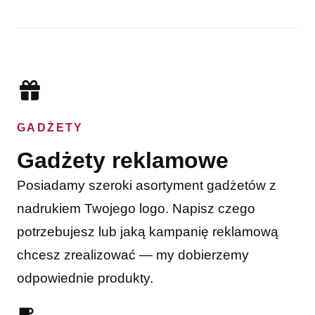
GADŻETY
Gadżety reklamowe
Posiadamy szeroki asortyment gadżetów z
nadrukiem Twojego logo. Napisz czego
potrzebujesz lub jaką kampanię reklamową
chcesz zrealizować — my dobierzemy
odpowiednie produkty.