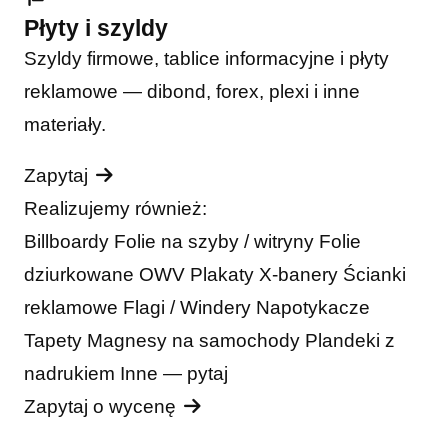
Płyty i szyldy
Szyldy firmowe, tablice informacyjne i płyty
reklamowe — dibond, forex, plexi i inne
materiały.
Zapytaj
Realizujemy również:
Billboardy
Folie na szyby / witryny
Folie
dziurkowane OWV
Plakaty
X-banery
Ścianki
reklamowe
Flagi / Windery
Napotykacze
Tapety
Magnesy na samochody
Plandeki z
nadrukiem
Inne — pytaj
Zapytaj o wycenę