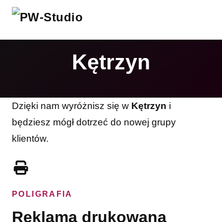
Kętrzyn
Dzięki nam wyróżnisz się w
Kętrzyn
i
będziesz mógł dotrzeć do nowej grupy
klientów.
POLIGRAFIA
Reklama drukowana