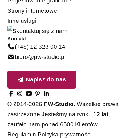
Projektowanie graficzne
Strony internetowe
Inne usługi
Kontakt
(+48) 12 323 00 14
biuro@pw-studio.pl
Napisz do nas
© 2014-2026
PW-Studio
. Wszelkie prawa
zastrzeżone.
Jesteśmy na rynku
12 lat
,
zaufało nam ponad 6500 Klientów.
Regulamin
Polityka prywatności