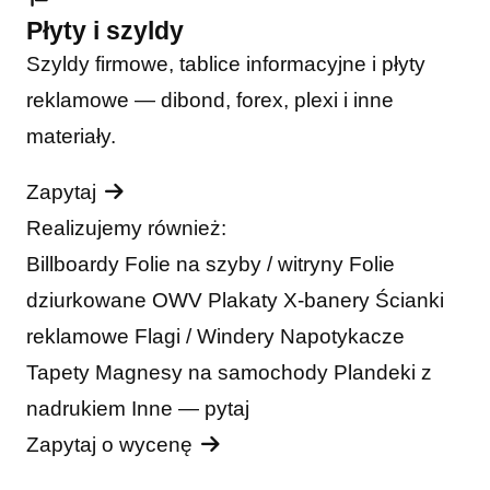
Płyty i szyldy
Szyldy firmowe, tablice informacyjne i płyty
reklamowe — dibond, forex, plexi i inne
materiały.
Zapytaj
Realizujemy również:
Billboardy
Folie na szyby / witryny
Folie
dziurkowane OWV
Plakaty
X-banery
Ścianki
reklamowe
Flagi / Windery
Napotykacze
Tapety
Magnesy na samochody
Plandeki z
nadrukiem
Inne — pytaj
Zapytaj o wycenę