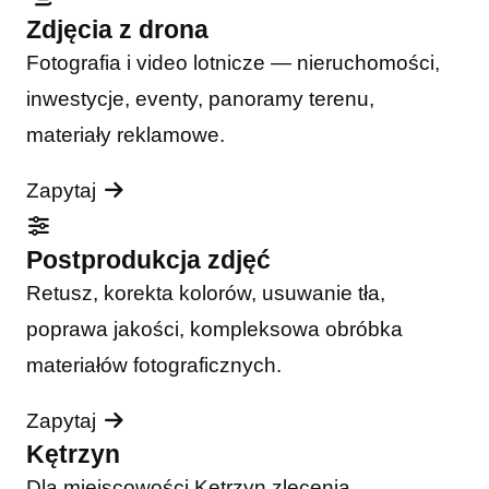
Zdjęcia z drona
Fotografia i video lotnicze — nieruchomości,
inwestycje, eventy, panoramy terenu,
materiały reklamowe.
Zapytaj
Postprodukcja zdjęć
Retusz, korekta kolorów, usuwanie tła,
poprawa jakości, kompleksowa obróbka
materiałów fotograficznych.
Zapytaj
Kętrzyn
Dla miejscowości Kętrzyn zlecenia