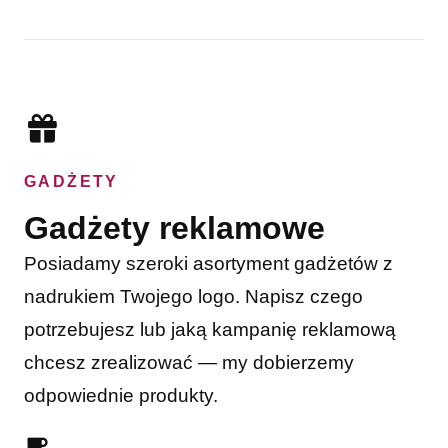
GADŻETY
Gadżety reklamowe
Posiadamy szeroki asortyment gadżetów z
nadrukiem Twojego logo. Napisz czego
potrzebujesz lub jaką kampanię reklamową
chcesz zrealizować — my dobierzemy
odpowiednie produkty.