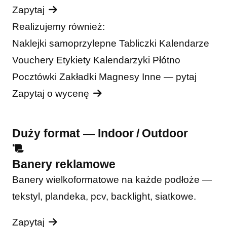
Zapytaj
Realizujemy również:
Naklejki samoprzylepne
Tabliczki
Kalendarze
Vouchery
Etykiety
Kalendarzyki
Płótno
Pocztówki
Zakładki
Magnesy
Inne — pytaj
Zapytaj o wycenę
Duży format — Indoor / Outdoor
Banery reklamowe
Banery wielkoformatowe na każde podłoże —
tekstyl, plandeka, pcv, backlight, siatkowe.
Zapytaj