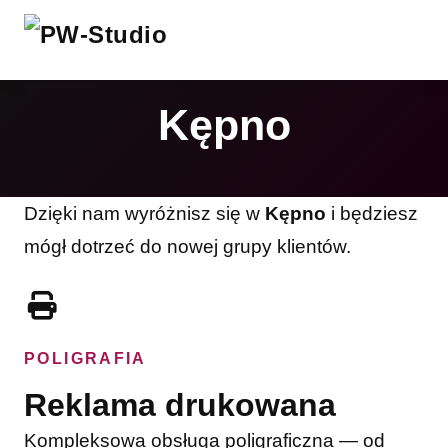
Kępno
Dzięki nam wyróżnisz się w
Kępno
i będziesz
mógł dotrzeć do nowej grupy klientów.
POLIGRAFIA
Reklama drukowana
Kompleksowa obsługa poligraficzna — od