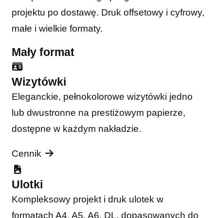
projektu po dostawę. Druk offsetowy i cyfrowy,
małe i wielkie formaty.
Mały format
Wizytówki
Eleganckie, pełnokolorowe wizytówki jedno
lub dwustronne na prestiżowym papierze,
dostępne w każdym nakładzie.
Cennik
Ulotki
Kompleksowy projekt i druk ulotek w
formatach A4, A5, A6, DL, dopasowanych do