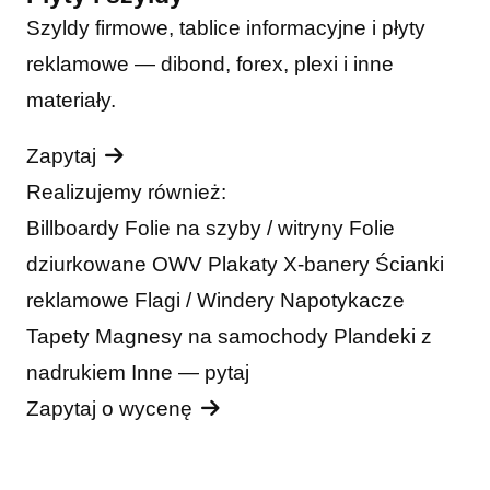
Szyldy firmowe, tablice informacyjne i płyty
reklamowe — dibond, forex, plexi i inne
materiały.
Zapytaj
Realizujemy również:
Billboardy
Folie na szyby / witryny
Folie
dziurkowane OWV
Plakaty
X-banery
Ścianki
reklamowe
Flagi / Windery
Napotykacze
Tapety
Magnesy na samochody
Plandeki z
nadrukiem
Inne — pytaj
Zapytaj o wycenę