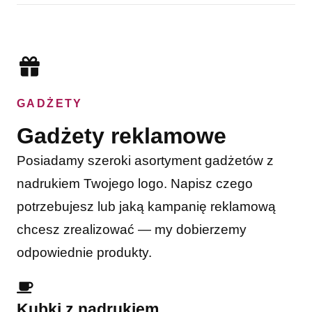
GADŻETY
Gadżety reklamowe
Posiadamy szeroki asortyment gadżetów z
nadrukiem Twojego logo. Napisz czego
potrzebujesz lub jaką kampanię reklamową
chcesz zrealizować — my dobierzemy
odpowiednie produkty.
Kubki z nadrukiem