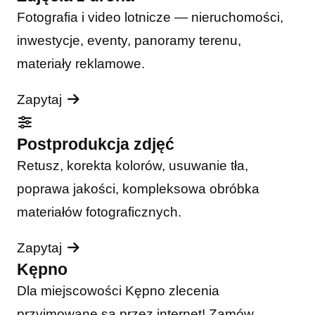
Fotografia i video lotnicze — nieruchomości,
inwestycje, eventy, panoramy terenu,
materiały reklamowe.
Zapytaj
Postprodukcja zdjęć
Retusz, korekta kolorów, usuwanie tła,
poprawa jakości, kompleksowa obróbka
materiałów fotograficznych.
Zapytaj
Kępno
Dla miejscowości Kępno zlecenia
przyjmowane są przez internet! Zamów