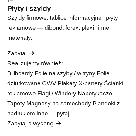
Płyty i szyldy
Szyldy firmowe, tablice informacyjne i płyty
reklamowe — dibond, forex, plexi i inne
materiały.
Zapytaj
Realizujemy również:
Billboardy
Folie na szyby / witryny
Folie
dziurkowane OWV
Plakaty
X-banery
Ścianki
reklamowe
Flagi / Windery
Napotykacze
Tapety
Magnesy na samochody
Plandeki z
nadrukiem
Inne — pytaj
Zapytaj o wycenę