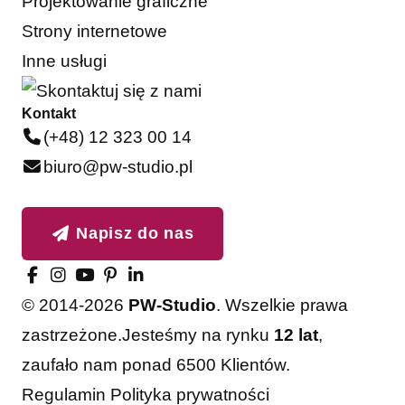
Projektowanie graficzne
Strony internetowe
Inne usługi
Kontakt
(+48) 12 323 00 14
biuro@pw-studio.pl
Napisz do nas
© 2014-2026
PW-Studio
. Wszelkie prawa
zastrzeżone.
Jesteśmy na rynku
12 lat
,
zaufało nam ponad 6500 Klientów.
Akceptuję
Odrzucam
Regulamin
Polityka prywatności