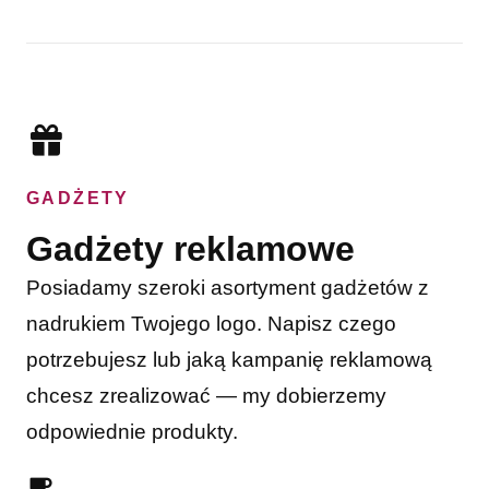
GADŻETY
Gadżety reklamowe
Posiadamy szeroki asortyment gadżetów z
nadrukiem Twojego logo. Napisz czego
potrzebujesz lub jaką kampanię reklamową
chcesz zrealizować — my dobierzemy
odpowiednie produkty.