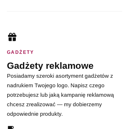
GADŻETY
Gadżety reklamowe
Posiadamy szeroki asortyment gadżetów z
nadrukiem Twojego logo. Napisz czego
potrzebujesz lub jaką kampanię reklamową
chcesz zrealizować — my dobierzemy
odpowiednie produkty.