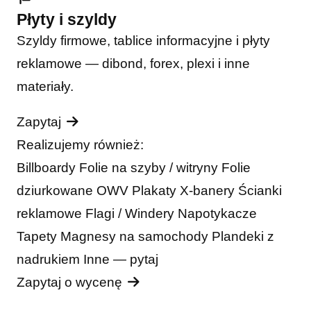
Płyty i szyldy
Szyldy firmowe, tablice informacyjne i płyty
reklamowe — dibond, forex, plexi i inne
materiały.
Zapytaj
Realizujemy również:
Billboardy
Folie na szyby / witryny
Folie
dziurkowane OWV
Plakaty
X-banery
Ścianki
reklamowe
Flagi / Windery
Napotykacze
Tapety
Magnesy na samochody
Plandeki z
nadrukiem
Inne — pytaj
Zapytaj o wycenę