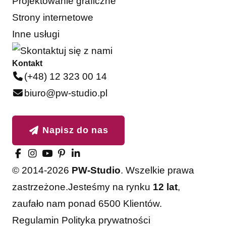
Projektowanie graficzne
Strony internetowe
Inne usługi
Kontakt
(+48) 12 323 00 14
biuro@pw-studio.pl
Napisz do nas
© 2014-2026
PW-Studio
. Wszelkie prawa
zastrzeżone.
Jesteśmy na rynku
12 lat
,
zaufało nam ponad 6500 Klientów.
Regulamin
Polityka prywatności