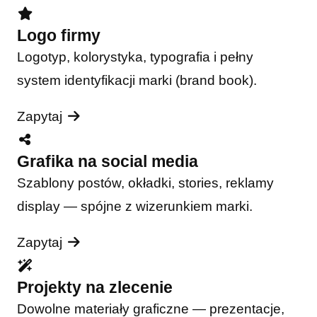
Logo firmy
Logotyp, kolorystyka, typografia i pełny
system identyfikacji marki (brand book).
Zapytaj
Grafika na social media
Szablony postów, okładki, stories, reklamy
display — spójne z wizerunkiem marki.
Zapytaj
Projekty na zlecenie
Dowolne materiały graficzne — prezentacje,