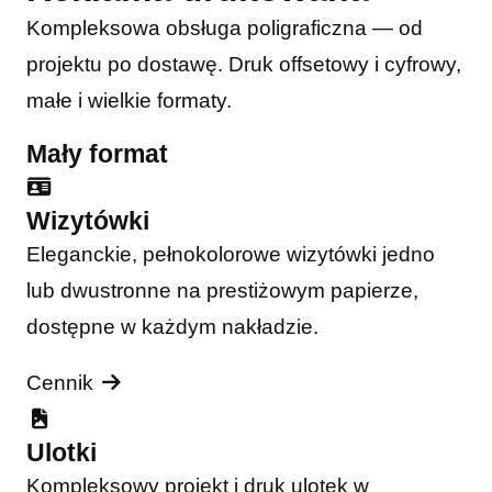
Kompleksowa obsługa poligraficzna — od
projektu po dostawę. Druk offsetowy i cyfrowy,
małe i wielkie formaty.
Mały format
Wizytówki
Eleganckie, pełnokolorowe wizytówki jedno
lub dwustronne na prestiżowym papierze,
dostępne w każdym nakładzie.
Cennik
Ulotki
Kompleksowy projekt i druk ulotek w