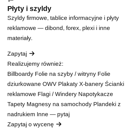
Płyty i szyldy
Szyldy firmowe, tablice informacyjne i płyty
reklamowe — dibond, forex, plexi i inne
materiały.
Zapytaj
Realizujemy również:
Billboardy
Folie na szyby / witryny
Folie
dziurkowane OWV
Plakaty
X-banery
Ścianki
reklamowe
Flagi / Windery
Napotykacze
Tapety
Magnesy na samochody
Plandeki z
nadrukiem
Inne — pytaj
Zapytaj o wycenę