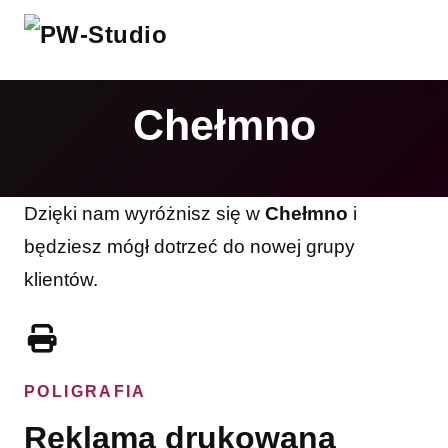
Chełmno
Dzięki nam wyróżnisz się w
Chełmno
i
będziesz mógł dotrzeć do nowej grupy
klientów.
POLIGRAFIA
Reklama drukowana