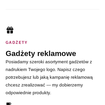
GADŻETY
Gadżety reklamowe
Posiadamy szeroki asortyment gadżetów z
nadrukiem Twojego logo. Napisz czego
potrzebujesz lub jaką kampanię reklamową
chcesz zrealizować — my dobierzemy
odpowiednie produkty.