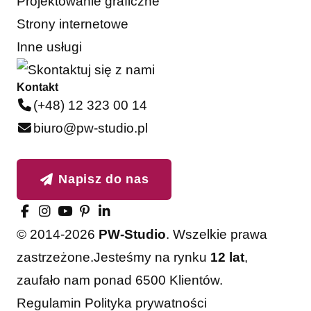
Projektowanie graficzne
Strony internetowe
Inne usługi
Kontakt
(+48) 12 323 00 14
biuro@pw-studio.pl
Napisz do nas
© 2014-2026
PW-Studio
. Wszelkie prawa
zastrzeżone.
Jesteśmy na rynku
12 lat
,
zaufało nam ponad 6500 Klientów.
Akceptuję
Odrzucam
Regulamin
Polityka prywatności