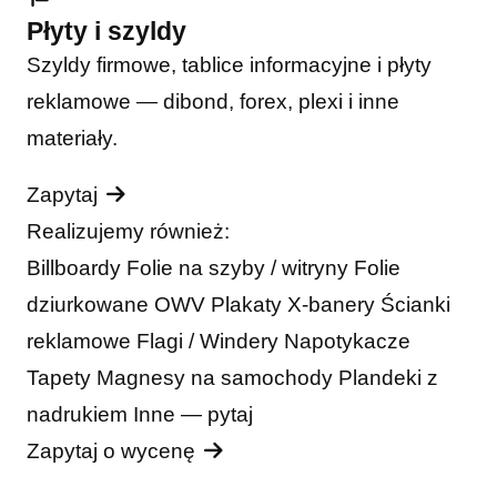
Płyty i szyldy
Szyldy firmowe, tablice informacyjne i płyty
reklamowe — dibond, forex, plexi i inne
materiały.
Zapytaj
Realizujemy również:
Billboardy
Folie na szyby / witryny
Folie
dziurkowane OWV
Plakaty
X-banery
Ścianki
reklamowe
Flagi / Windery
Napotykacze
Tapety
Magnesy na samochody
Plandeki z
nadrukiem
Inne — pytaj
Zapytaj o wycenę