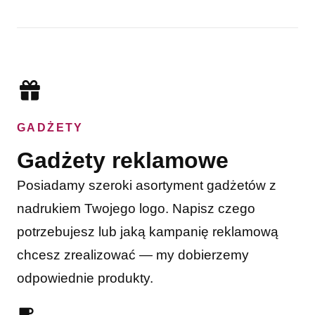
GADŻETY
Gadżety reklamowe
Posiadamy szeroki asortyment gadżetów z
nadrukiem Twojego logo. Napisz czego
potrzebujesz lub jaką kampanię reklamową
chcesz zrealizować — my dobierzemy
odpowiednie produkty.