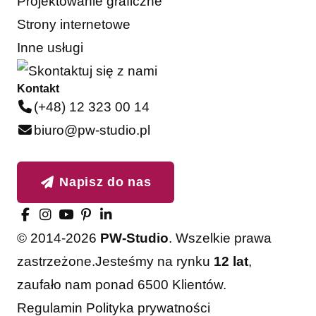
Projektowanie graficzne
Strony internetowe
Inne usługi
Kontakt
(+48) 12 323 00 14
biuro@pw-studio.pl
Napisz do nas
© 2014-2026
PW-Studio
. Wszelkie prawa
zastrzeżone.
Jesteśmy na rynku
12 lat
,
zaufało nam ponad 6500 Klientów.
Akceptuję
Odrzucam
Regulamin
Polityka prywatności